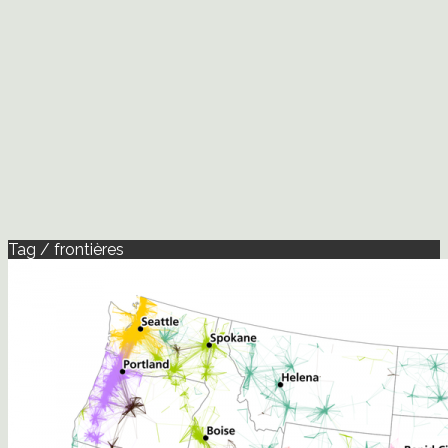
Tag / frontières