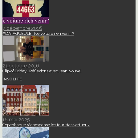
7 décembre 2016
#DATAGUEULE : Ne voiture rien venir ?
21 octobre 2016
Clip of Friday : Réflexions avec Jean Nouvel
INSOLITE
16 mai 2025
Copenhague récompense les touristes vertueux