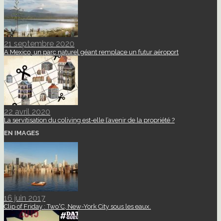
21 septembre 2020
A Mexico, un parc naturel géant remplace un futur aéroport
22 avril 2020
La servitisation du coliving est-elle l’avenir de la propriété ?
EN IMAGES
16 juin 2017
Clip of Friday : Two°C, New-York City sous les eaux.