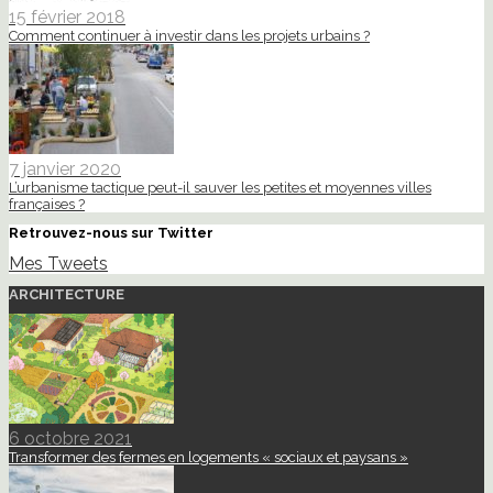
15 février 2018
Comment continuer à investir dans les projets urbains ?
7 janvier 2020
L’urbanisme tactique peut-il sauver les petites et moyennes villes
françaises ?
Retrouvez-nous sur Twitter
Mes Tweets
ARCHITECTURE
6 octobre 2021
Transformer des fermes en logements « sociaux et paysans »