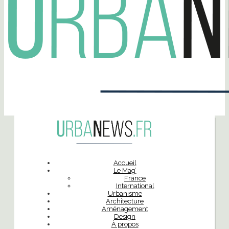
Accueil
Le Mag’
France
International
Urbanisme
Architecture
Aménagement
Design
À propos