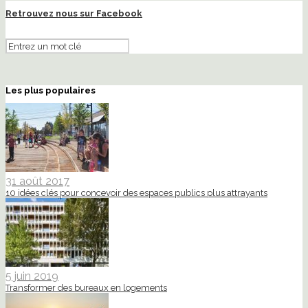
Retrouvez nous sur Facebook
Les plus populaires
31 août 2017
10 idées clés pour concevoir des espaces publics plus attrayants
5 juin 2019
Transformer des bureaux en logements