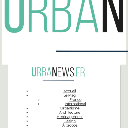
Accueil
Le Mag’
France
International
Urbanisme
Architecture
Aménagement
Design
À propos