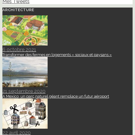
Mes Tweets
ARCHITECTURE
6 octobre 2021
Transformer des fermes en logements « sociaux et paysans »
21 septembre 2020
A Mexico, un parc naturel géant remplace un futur aéroport
22 avril 2020