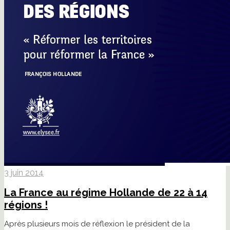
3 juin 2014
La France au régime Hollande de 22 à 14
régions !
Après plusieurs mois de réflexion le président de la