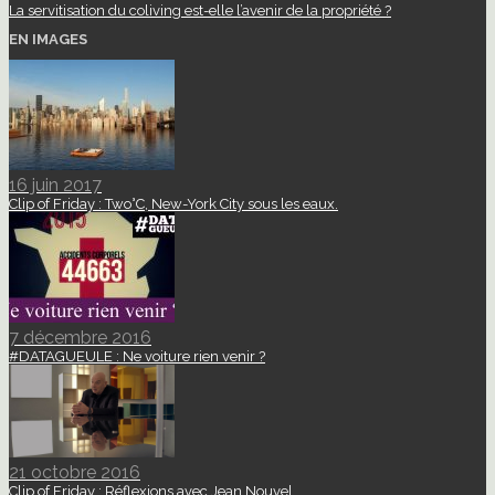
La servitisation du coliving est-elle l’avenir de la propriété ?
EN IMAGES
16 juin 2017
Clip of Friday : Two°C, New-York City sous les eaux.
7 décembre 2016
#DATAGUEULE : Ne voiture rien venir ?
21 octobre 2016
Clip of Friday : Réflexions avec Jean Nouvel