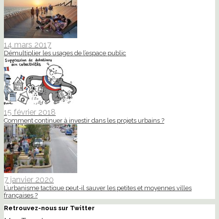
14 mars 2017
Démultiplier les usages de l’espace public
15 février 2018
Comment continuer à investir dans les projets urbains ?
7 janvier 2020
L’urbanisme tactique peut-il sauver les petites et moyennes villes
françaises ?
Retrouvez-nous sur Twitter