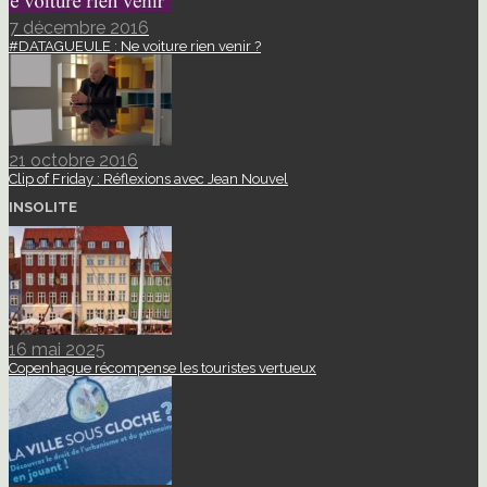
7 décembre 2016
#DATAGUEULE : Ne voiture rien venir ?
21 octobre 2016
Clip of Friday : Réflexions avec Jean Nouvel
INSOLITE
16 mai 2025
Copenhague récompense les touristes vertueux