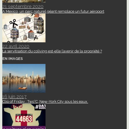
21 septembre 2020
A Mexico, un parc naturel géant remplace un futur aéroport
22 avril 2020
La servitisation du coliving est-elle l’avenir de la propriété ?
EN IMAGES
16 juin 2017
Clip of Friday : Two°C, New-York City sous les eaux.