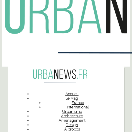
Accueil
Le Mag’
France
International
Urbanisme
Architecture
Aménagement
Design
À propos