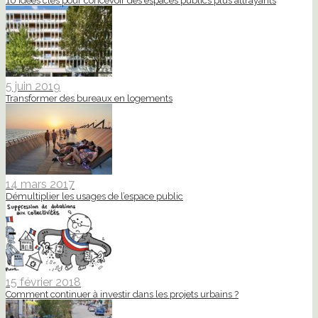
10 idées clés pour concevoir des espaces publics plus attrayants
5 juin 2019
Transformer des bureaux en logements
14 mars 2017
Démultiplier les usages de l’espace public
15 février 2018
Comment continuer à investir dans les projets urbains ?