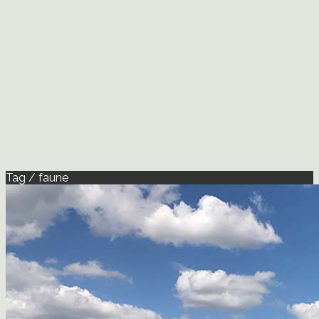
Tag / faune