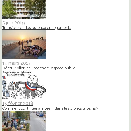
5 juin 2019
Transformer des bureaux en logements
14 mars 2017
Démultiplier les usages de l’espace public
15 février 2018
Comment continuer à investir dans les projets urbains ?