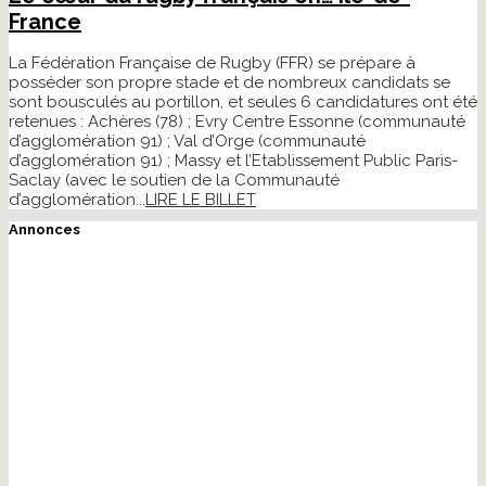
France
La Fédération Française de Rugby (FFR) se prépare à
posséder son propre stade et de nombreux candidats se
sont bousculés au portillon, et seules 6 candidatures ont été
retenues : Achères (78) ; Evry Centre Essonne (communauté
d’agglomération 91) ; Val d’Orge (communauté
d’agglomération 91) ; Massy et l’Etablissement Public Paris-
Saclay (avec le soutien de la Communauté
d’agglomération...
LIRE LE BILLET
Annonces