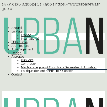
15
49.0138
8.38624
1
1
4500
1
https://www.urbanews.fr
300
0
Accueil
Le Mag’
France
International
Urbanisme
Architecture
Aménagement
Design
À propos
Publicité
Contribuer
Mentions Légales & Conditions Générales d’Utilisation
Politique de Confidentialité & Cookies
Contact