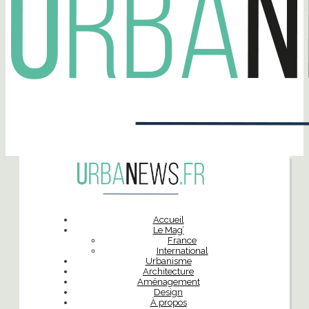
Accueil
Le Mag’
France
International
Urbanisme
Architecture
Aménagement
Design
À propos