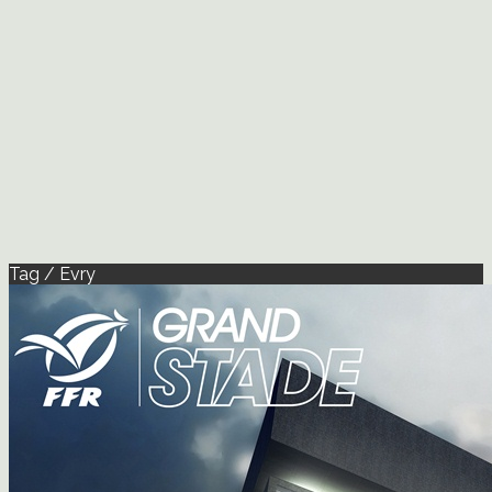
Tag / Evry