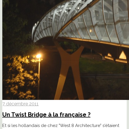
7 décembre 2011
Un Twist Bridge à la française ?
Et si les hollandais de chez "West 8 Architecture" s'étaient