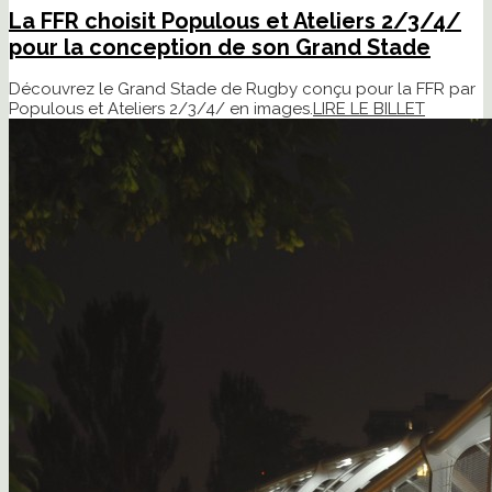
La FFR choisit Populous et Ateliers 2/3/4/
pour la conception de son Grand Stade
Découvrez le Grand Stade de Rugby conçu pour la FFR par
Populous et Ateliers 2/3/4/ en images.
LIRE LE BILLET