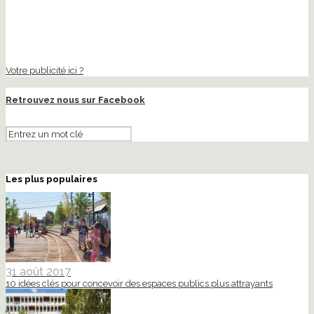
Votre publicité ici ?
Retrouvez nous sur Facebook
Les plus populaires
31 août 2017
10 idées clés pour concevoir des espaces publics plus attrayants