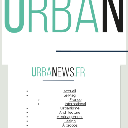
Accueil
Le Mag’
France
International
Urbanisme
Architecture
Aménagement
Design
À propos