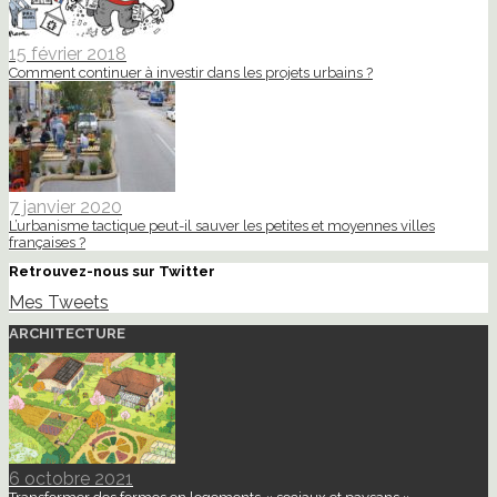
15 février 2018
Comment continuer à investir dans les projets urbains ?
7 janvier 2020
L’urbanisme tactique peut-il sauver les petites et moyennes villes
françaises ?
Retrouvez-nous sur Twitter
Mes Tweets
ARCHITECTURE
6 octobre 2021