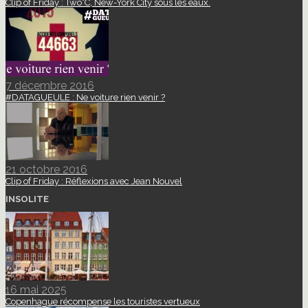
Clip of Friday : Two°C, New-York City sous les eaux.
7 décembre 2016
#DATAGUEULE : Ne voiture rien venir ?
21 octobre 2016
Clip of Friday : Réflexions avec Jean Nouvel
INSOLITE
16 mai 2025
Copenhague récompense les touristes vertueux