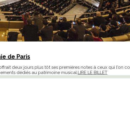
ie de Paris
offrait deux jours plus tôt ses premières notes à ceux qui l'on c
pements dédiés au patrimoine musical.
LIRE LE BILLET