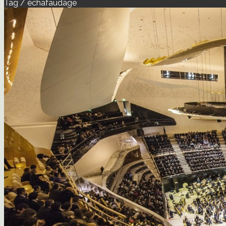
Tag / échafaudage