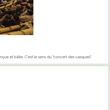
onçue et bâtie. C'est le sens du "concert des casques",