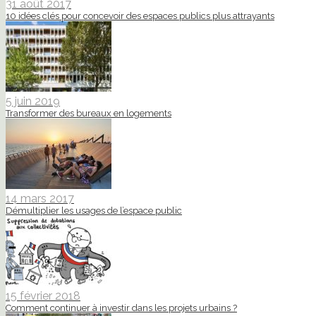
31 août 2017
10 idées clés pour concevoir des espaces publics plus attrayants
5 juin 2019
Transformer des bureaux en logements
14 mars 2017
Démultiplier les usages de l’espace public
15 février 2018
Comment continuer à investir dans les projets urbains ?