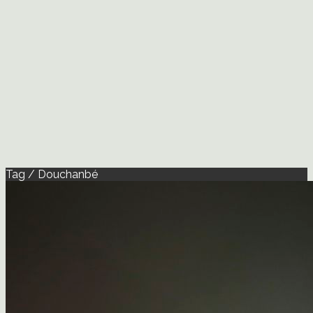
Tag / Douchanbé