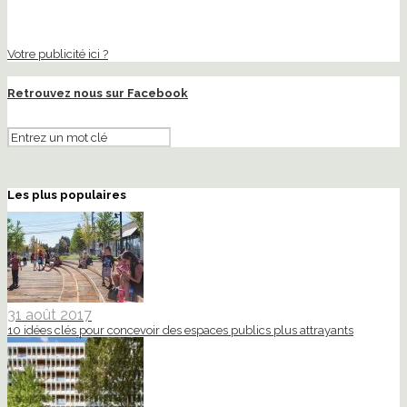
Votre publicité ici ?
Retrouvez nous sur Facebook
Les plus populaires
31 août 2017
10 idées clés pour concevoir des espaces publics plus attrayants