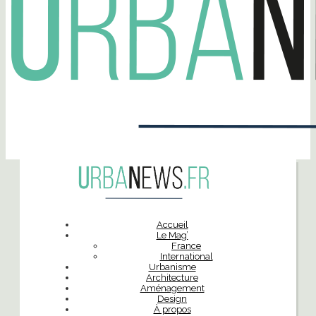
Accueil
Le Mag’
France
International
Urbanisme
Architecture
Aménagement
Design
À propos