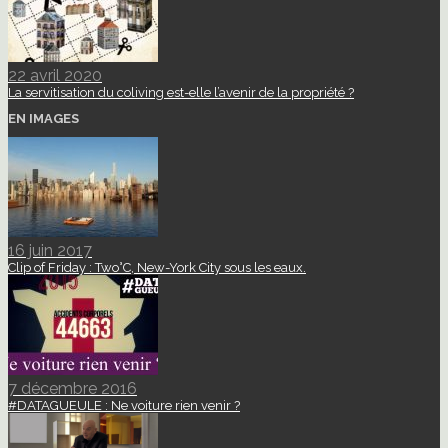
22 avril 2020
La servitisation du coliving est-elle l’avenir de la propriété ?
EN IMAGES
16 juin 2017
Clip of Friday : Two°C, New-York City sous les eaux.
7 décembre 2016
#DATAGUEULE : Ne voiture rien venir ?