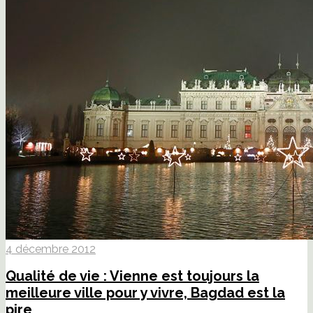
4 décembre 2012
Qualité de vie : Vienne est toujours la
meilleure ville pour y vivre, Bagdad est la
pire