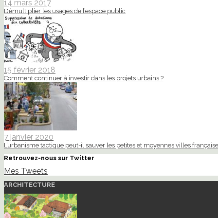
14 mars 2017
Démultiplier les usages de l’espace public
15 février 2018
Comment continuer à investir dans les projets urbains ?
7 janvier 2020
L’urbanisme tactique peut-il sauver les petites et moyennes villes française
Retrouvez-nous sur Twitter
Mes Tweets
ARCHITECTURE