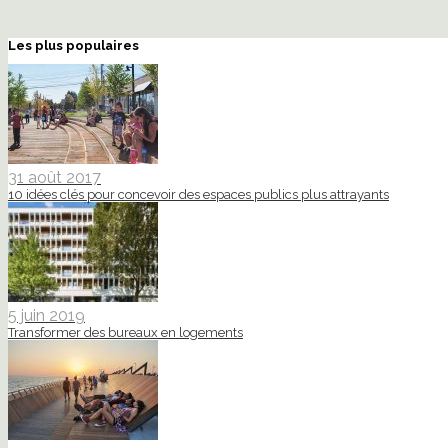
Les plus populaires
31 août 2017
10 idées clés pour concevoir des espaces publics plus attrayants
5 juin 2019
Transformer des bureaux en logements