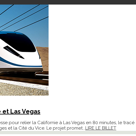
e et Las Vegas
sse pour relier la Californie à Las Vegas en 80 minutes, le tracé 
es et la Cité du Vice. Le projet promet...
LIRE LE BILLET