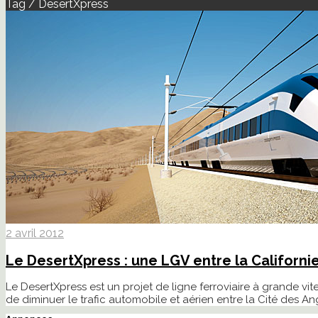
Tag / DesertXpress
2 avril 2012
Le DesertXpress : une LGV entre la Californi
Le DesertXpress est un projet de ligne ferroviaire à grande vite
de diminuer le trafic automobile et aérien entre la Cité des Ang