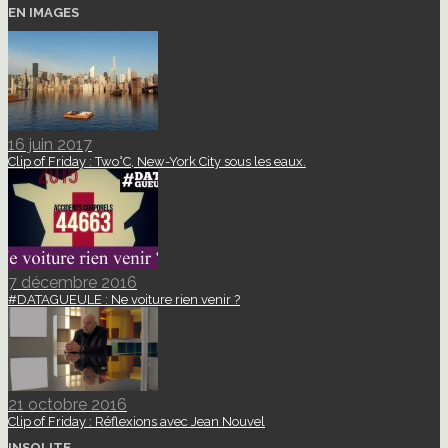
EN IMAGES
16 juin 2017
Clip of Friday : Two°C, New-York City sous les eaux.
7 décembre 2016
#DATAGUEULE : Ne voiture rien venir ?
21 octobre 2016
Clip of Friday : Réflexions avec Jean Nouvel
INSOLITE