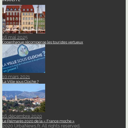
16 mai 2025
Copenhague récompense les touristes vertueux
10 mars 2021
La Ville sous Cloche ?
16 décembre 2020
Le Palmarès 2020 de la « France moche »
2020 UrbaNews.fr. All rights reserved.