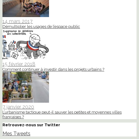
14 mars 2017
Démultiplier les usages de l’espace public
15 février 2018
Comment continuer à investir dans les projets urbains ?
7 janvier 2020
L’urbanisme tactique peut-il sauver les petites et moyennes villes
françaises ?
Retrouvez-nous sur Twitter
Mes Tweets