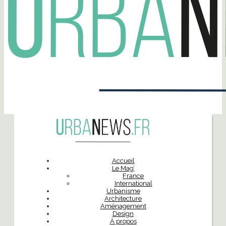
Accueil
Le Mag’
France
International
Urbanisme
Architecture
Aménagement
Design
À propos