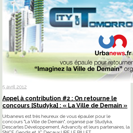
5 avril 2012
Appel à contribution #2 : On retourne le
concours [Studyka] : « La Ville de Demain »
Urbanews est très heureux de vous épauler pour le
concours "La Ville de Demain", organisé par Studyka,
Descartes Développement, Advancity et leurs partenaires, la
SNCF, Geodis et JC Decaux.
LIRE LE BILLET