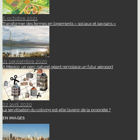
6 octobre 2021
Transformer des fermes en logements « sociaux et paysans »
21 septembre 2020
A Mexico, un parc naturel géant remplace un futur aéroport
22 avril 2020
La servitisation du coliving est-elle l’avenir de la propriété ?
EN IMAGES