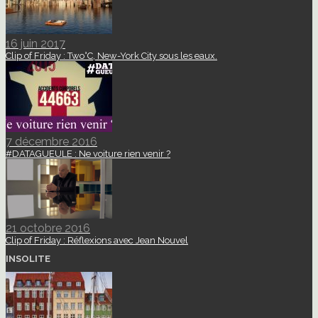
16 juin 2017
Clip of Friday : Two°C, New-York City sous les eaux.
7 décembre 2016
#DATAGUEULE : Ne voiture rien venir ?
21 octobre 2016
Clip of Friday : Réflexions avec Jean Nouvel
INSOLITE