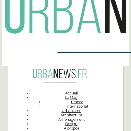
Accueil
Le Mag’
France
International
Urbanisme
Architecture
Aménagement
Design
À propos