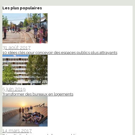
Les plus populaires
31 août 2017
10 idées clés pour concevoir des espaces publics plus attrayants
5 juin 2019
Transformer des bureaux en logements
14 mars 2017