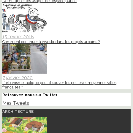
Démultiplier les usages de l’espace public
15 février 2018
Comment continuer à investir dans les projets urbains ?
7 janvier 2020
L’urbanisme tactique peut-il sauver les petites et moyennes villes
françaises ?
Retrouvez-nous sur Twitter
Mes Tweets
ARCHITECTURE