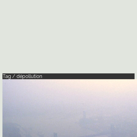
Tag / dépollution