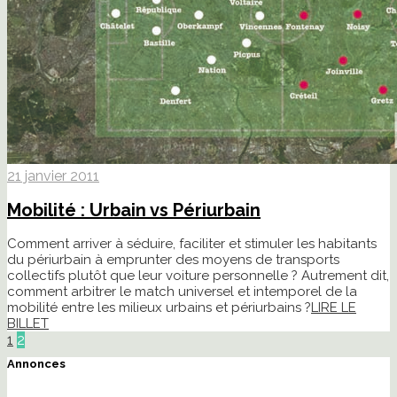
21 janvier 2011
Mobilité : Urbain vs Périurbain
Comment arriver à séduire, faciliter et stimuler les habitants
du périurbain à emprunter des moyens de transports
collectifs plutôt que leur voiture personnelle ? Autrement dit,
comment arbitrer le match universel et intemporel de la
mobilité entre les milieux urbains et périurbains ?
LIRE LE
BILLET
1
2
Annonces