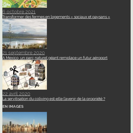
6 octobre 2021
Transformer des fermes en logements « sociaux et paysans »
21 septembre 2020
A Mexico, un parc naturel géant remplace un futur aéroport
22 avril 2020
La servitisation du coliving est-elle l’avenir de la propriété ?
EN IMAGES