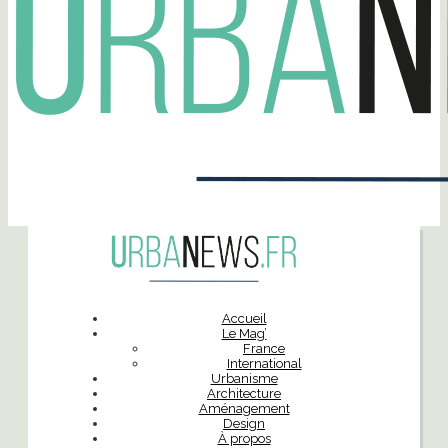
Accueil
Le Mag’
France
International
Urbanisme
Architecture
Aménagement
Design
À propos