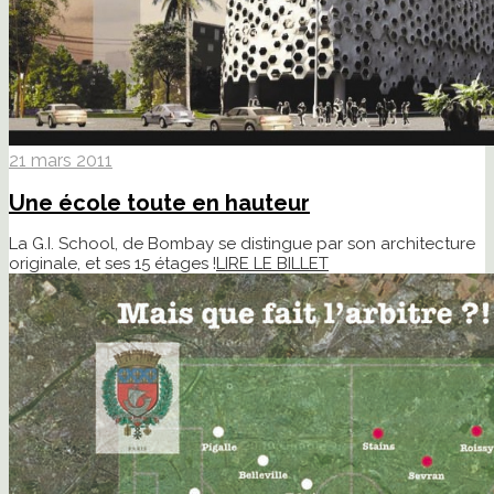
21 mars 2011
Une école toute en hauteur
La G.I. School, de Bombay se distingue par son architecture
originale, et ses 15 étages !
LIRE LE BILLET