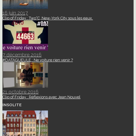
16 juin 2017
Clip of Friday : Two°C, New-York City sous les eaux.
7 décembre 2016
#DATAGUEULE : Ne voiture rien venir ?
21 octobre 2016
Clip of Friday : Réflexions avec Jean Nouvel
INSOLITE