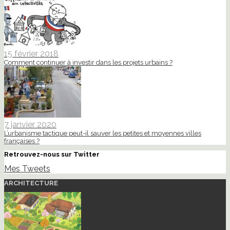
15 février 2018
Comment continuer à investir dans les projets urbains ?
7 janvier 2020
L’urbanisme tactique peut-il sauver les petites et moyennes villes
françaises ?
Retrouvez-nous sur Twitter
Mes Tweets
ARCHITECTURE