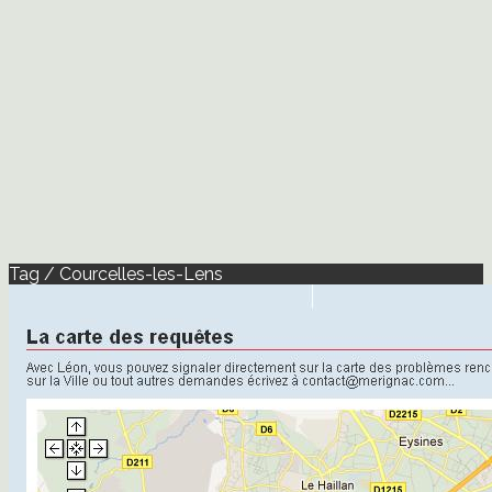
Tag / Courcelles-les-Lens