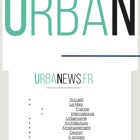
Accueil
Le Mag’
France
International
Urbanisme
Architecture
Aménagement
Design
À propos