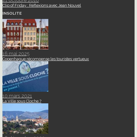
21 octobre 2016
Clip of Friday : Réflexions avec Jean Nouvel
INSOLITE
16 mai 2025
Copenhague récompense les touristes vertueux
10 mars 2021
La Ville sous Cloche ?