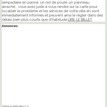
lampadaire en panne, un nid de poule, un panneau
arraché... vous avez juste à vous rendre sur la carte pour
localiser le problème et les services de votre ville en sont
immédiatement informés et peuvent ainsi le régler dans des
délais bien plus courts que d'habitude.
LIRE LE BILLET
Annonces
Votre publicité ici ?