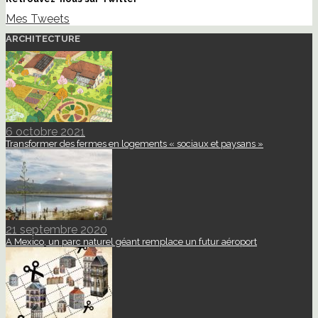
Mes Tweets
ARCHITECTURE
6 octobre 2021
Transformer des fermes en logements « sociaux et paysans »
21 septembre 2020
A Mexico, un parc naturel géant remplace un futur aéroport