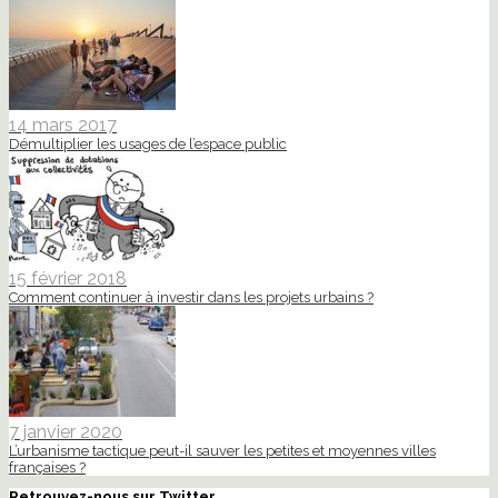
14 mars 2017
Démultiplier les usages de l’espace public
15 février 2018
Comment continuer à investir dans les projets urbains ?
7 janvier 2020
L’urbanisme tactique peut-il sauver les petites et moyennes villes
françaises ?
Retrouvez-nous sur Twitter