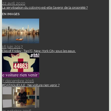
22 avril 2020
La servitisation du coliving est-elle l’avenir de la propriété ?
EN IMAGES
16 juin 2017
Clip of Friday : Two°C, New-York City sous les eaux.
7 décembre 2016
#DATAGUEULE : Ne voiture rien venir ?