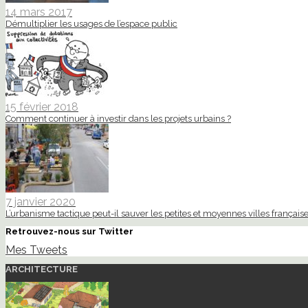
14 mars 2017
Démultiplier les usages de l’espace public
15 février 2018
Comment continuer à investir dans les projets urbains ?
7 janvier 2020
L’urbanisme tactique peut-il sauver les petites et moyennes villes française
Retrouvez-nous sur Twitter
Mes Tweets
ARCHITECTURE