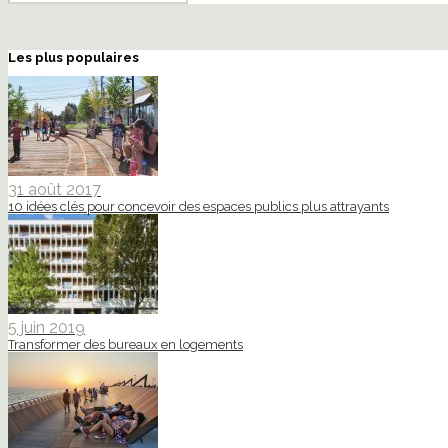
Les plus populaires
31 août 2017
10 idées clés pour concevoir des espaces publics plus attrayants
5 juin 2019
Transformer des bureaux en logements