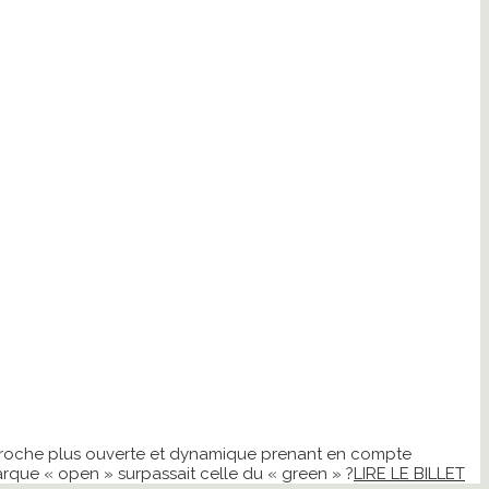
approche plus ouverte et dynamique prenant en compte
marque « open » surpassait celle du « green » ?
LIRE LE BILLET