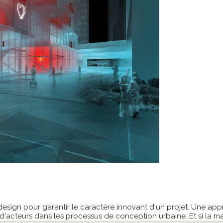
 design pour garantir le caractère innovant d'un projet. Une 
eu d'acteurs dans les processus de conception urbaine. Et si la 