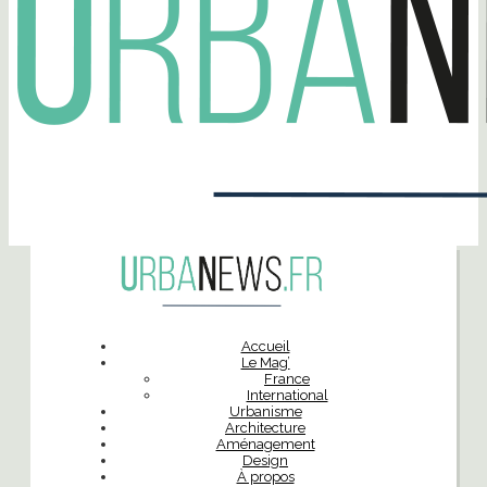
Accueil
Le Mag’
France
International
Urbanisme
Architecture
Aménagement
Design
À propos