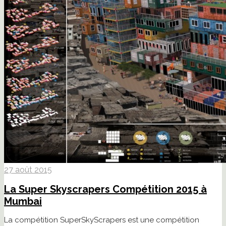
27 août 2015
La Super Skyscrapers Compétition 2015 à
Mumbai
La compétition SuperSkyScrapers est une compétition