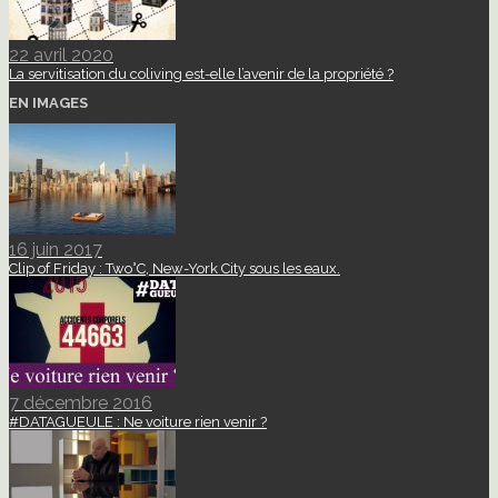
22 avril 2020
La servitisation du coliving est-elle l’avenir de la propriété ?
EN IMAGES
16 juin 2017
Clip of Friday : Two°C, New-York City sous les eaux.
7 décembre 2016
#DATAGUEULE : Ne voiture rien venir ?