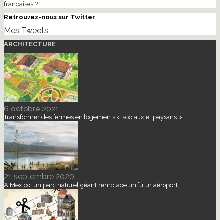
françaises ?
Retrouvez-nous sur Twitter
Mes Tweets
ARCHITECTURE
6 octobre 2021
Transformer des fermes en logements « sociaux et paysans »
21 septembre 2020
A Mexico, un parc naturel géant remplace un futur aéroport