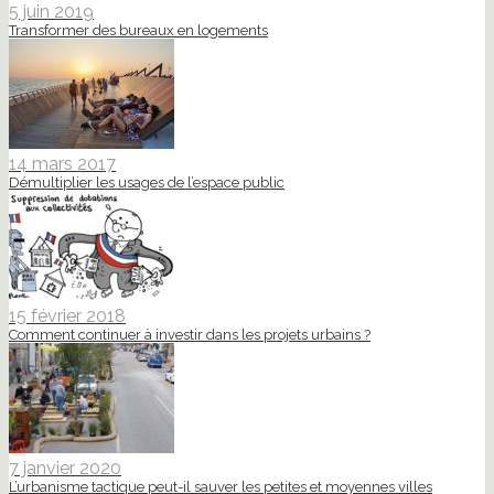
5 juin 2019
Transformer des bureaux en logements
14 mars 2017
Démultiplier les usages de l’espace public
15 février 2018
Comment continuer à investir dans les projets urbains ?
7 janvier 2020
L’urbanisme tactique peut-il sauver les petites et moyennes villes