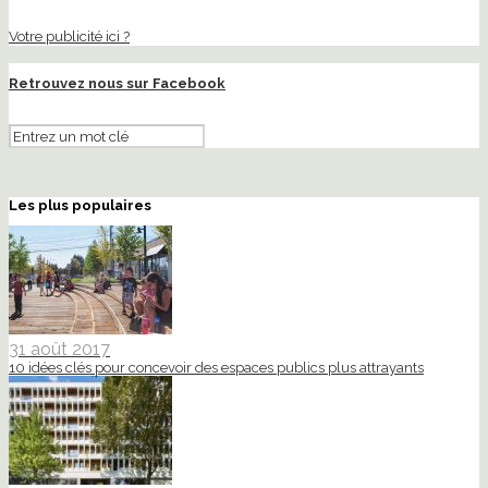
Votre publicité ici ?
Retrouvez nous sur Facebook
Les plus populaires
31 août 2017
10 idées clés pour concevoir des espaces publics plus attrayants