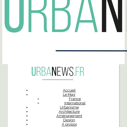
Accueil
Le Mag’
France
International
Urbanisme
Architecture
Aménagement
Design
À propos