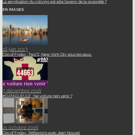
La servitisation du coliving est-elle l’avenir de la propriété ?
EN IMAGES
16 juin 2017
Clip of Friday : Two°C, New-York City sous les eaux.
7 décembre 2016
#DATAGUEULE : Ne voiture rien venir ?
21 octobre 2016
Clip of Friday : Réflexions avec Jean Nouvel