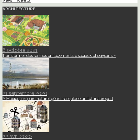
Mes Tweets
ARCHITECTURE
6 octobre 2021
Transformer des fermes en logements « sociaux et paysans »
21 septembre 2020
A Mexico, un parc naturel géant remplace un futur aéroport
22 avril 2020