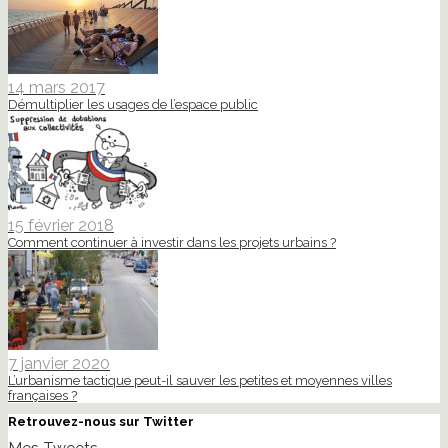
14 mars 2017
Démultiplier les usages de l’espace public
15 février 2018
Comment continuer à investir dans les projets urbains ?
7 janvier 2020
L’urbanisme tactique peut-il sauver les petites et moyennes villes
françaises ?
Retrouvez-nous sur Twitter