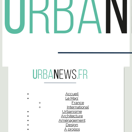
Accueil
Le Mag’
France
International
Urbanisme
Architecture
Aménagement
Design
À propos