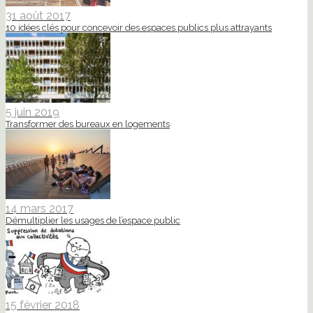
31 août 2017
10 idées clés pour concevoir des espaces publics plus attrayants
5 juin 2019
Transformer des bureaux en logements
14 mars 2017
Démultiplier les usages de l’espace public
15 février 2018