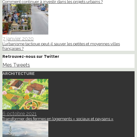
Comment continuer à investir dans les projets urbains ?
7 janvier 2020
L’urbanisme tactique peut-il sauver les petites et moyennes villes
françaises ?
Retrouvez-nous sur Twitter
Mes Tweets
ARCHITECTURE
6 octobre 2021
Transformer des fermes en logements « sociaux et paysans »