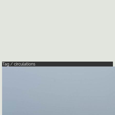
Tag / circulations