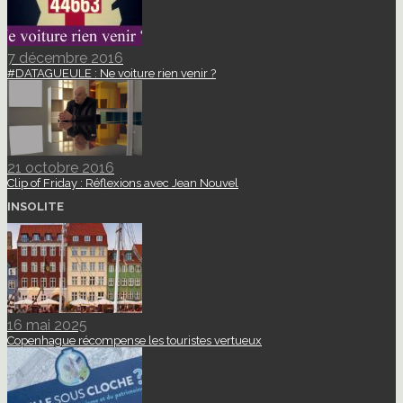
7 décembre 2016
#DATAGUEULE : Ne voiture rien venir ?
21 octobre 2016
Clip of Friday : Réflexions avec Jean Nouvel
INSOLITE
16 mai 2025
Copenhague récompense les touristes vertueux