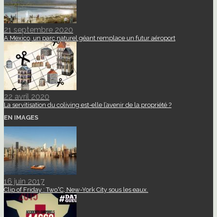
21 septembre 2020
A Mexico, un parc naturel géant remplace un futur aéroport
22 avril 2020
La servitisation du coliving est-elle l’avenir de la propriété ?
EN IMAGES
16 juin 2017
Clip of Friday : Two°C, New-York City sous les eaux.