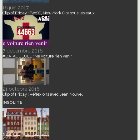
16 juin 2017
Clip of Friday : Two°C, New-York City sous les eaux.
7 décembre 2016
#DATAGUEULE : Ne voiture rien venir ?
21 octobre 2016
Clip of Friday : Réflexions avec Jean Nouvel
INSOLITE