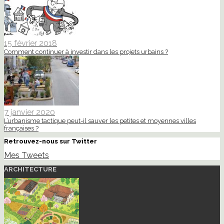
15 février 2018
Comment continuer à investir dans les projets urbains ?
7 janvier 2020
L’urbanisme tactique peut-il sauver les petites et moyennes villes
françaises ?
Retrouvez-nous sur Twitter
Mes Tweets
ARCHITECTURE