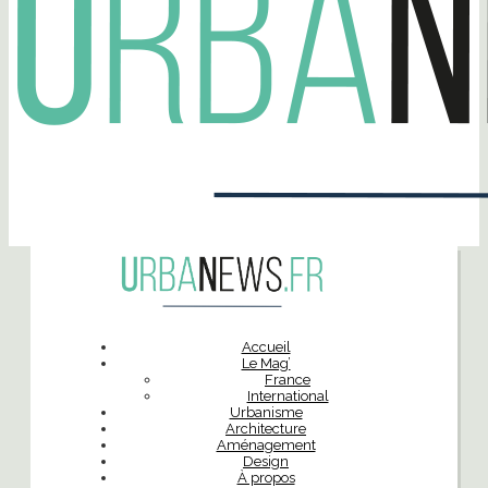
Accueil
Le Mag’
France
International
Urbanisme
Architecture
Aménagement
Design
À propos