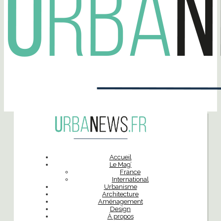
Accueil
Le Mag’
France
International
Urbanisme
Architecture
Aménagement
Design
À propos