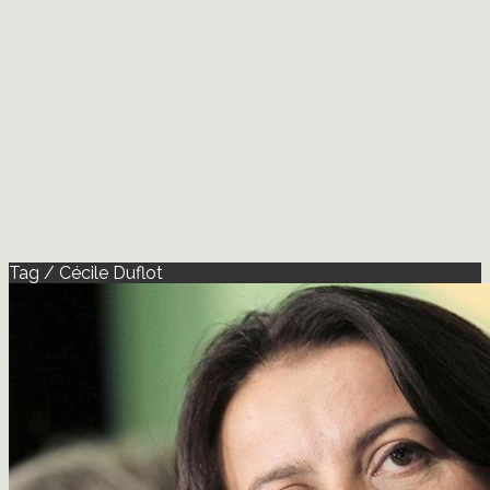
Tag / Cécile Duflot