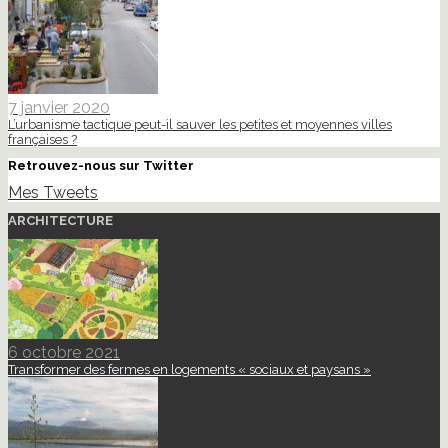
7 janvier 2020
L’urbanisme tactique peut-il sauver les petites et moyennes villes
françaises ?
Retrouvez-nous sur Twitter
Mes Tweets
ARCHITECTURE
6 octobre 2021
Transformer des fermes en logements « sociaux et paysans »