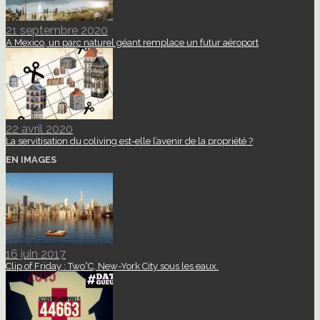
21 septembre 2020
A Mexico, un parc naturel géant remplace un futur aéroport
22 avril 2020
La servitisation du coliving est-elle l’avenir de la propriété ?
EN IMAGES
16 juin 2017
Clip of Friday : Two°C, New-York City sous les eaux.