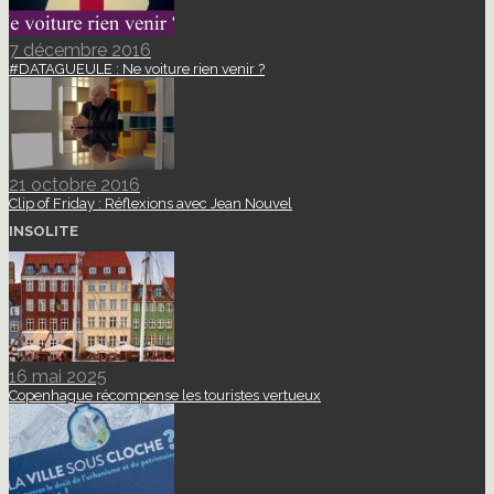
7 décembre 2016
#DATAGUEULE : Ne voiture rien venir ?
21 octobre 2016
Clip of Friday : Réflexions avec Jean Nouvel
INSOLITE
16 mai 2025
Copenhague récompense les touristes vertueux