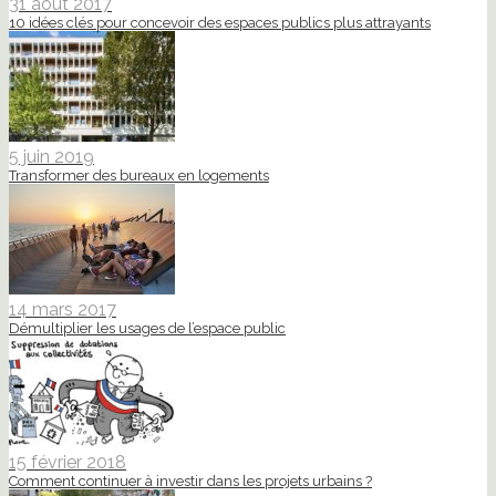
31 août 2017
10 idées clés pour concevoir des espaces publics plus attrayants
5 juin 2019
Transformer des bureaux en logements
14 mars 2017
Démultiplier les usages de l’espace public
15 février 2018
Comment continuer à investir dans les projets urbains ?