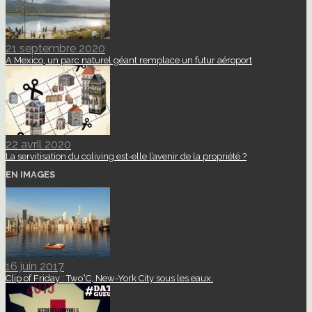
21 septembre 2020
A Mexico, un parc naturel géant remplace un futur aéroport
22 avril 2020
La servitisation du coliving est-elle l’avenir de la propriété ?
EN IMAGES
16 juin 2017
Clip of Friday : Two°C, New-York City sous les eaux.