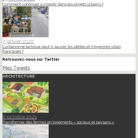
Comment continuer à investir dans les projets urbains ?
7 janvier 2020
L’urbanisme tactique peut-il sauver les petites et moyennes villes
françaises ?
Retrouvez-nous sur Twitter
Mes Tweets
ARCHITECTURE
6 octobre 2021
Transformer des fermes en logements « sociaux et paysans »