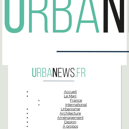
Accueil
Le Mag’
France
International
Urbanisme
Architecture
Aménagement
Design
À propos