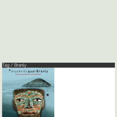
Tag / Branly