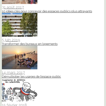
31 août 2017
10 idées clés pour concevoir des espaces publics plus attrayants
5 juin 2019
Transformer des bureaux en logements
14 mars 2017
Démultiplier les usages de l’espace public
15 février 2018