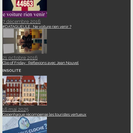
7 décembre 2016
#DATAGUEULE : Ne voiture rien venir ?
21 octobre 2016
Clip of Friday : Réflexions avec Jean Nouvel
INSOLITE
16 mai 2025
Copenhague récompense les touristes vertueux