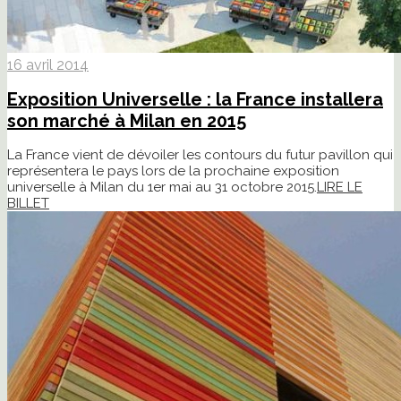
16 avril 2014
Exposition Universelle : la France installera
son marché à Milan en 2015
La France vient de dévoiler les contours du futur pavillon qui
représentera le pays lors de la prochaine exposition
universelle à Milan du 1er mai au 31 octobre 2015.
LIRE LE
BILLET