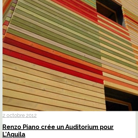
2 octobre 2012
Renzo Piano crée un Auditorium pour
L’Aquila