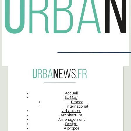
Accueil
Le Mag’
France
International
Urbanisme
Architecture
Aménagement
Design
À propos