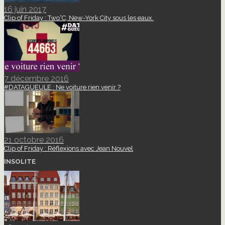
16 juin 2017
Clip of Friday : Two°C, New-York City sous les eaux.
7 décembre 2016
#DATAGUEULE : Ne voiture rien venir ?
21 octobre 2016
Clip of Friday : Réflexions avec Jean Nouvel
INSOLITE