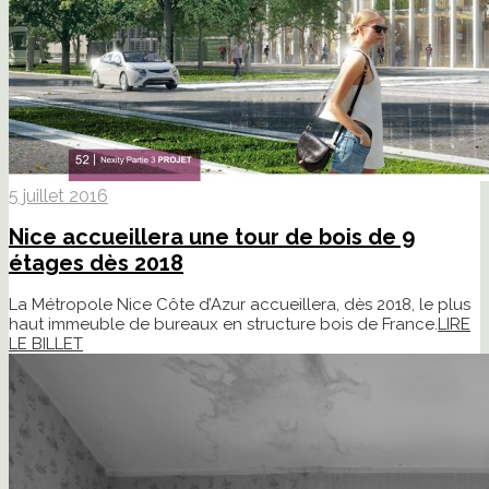
5 juillet 2016
Nice accueillera une tour de bois de 9
étages dès 2018
La Métropole Nice Côte d’Azur accueillera, dès 2018, le plus
haut immeuble de bureaux en structure bois de France.
LIRE
LE BILLET