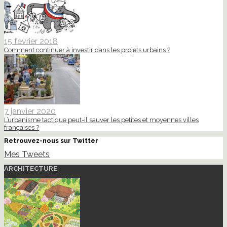
15 février 2018
Comment continuer à investir dans les projets urbains ?
7 janvier 2020
L’urbanisme tactique peut-il sauver les petites et moyennes villes
françaises ?
Retrouvez-nous sur Twitter
Mes Tweets
ARCHITECTURE