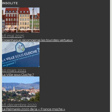
INSOLITE
16 mai 2025
Copenhague récompense les touristes vertueux
10 mars 2021
La Ville sous Cloche ?
16 décembre 2020
Le Palmarès 2020 de la « France moche »