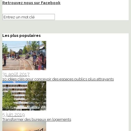
Retrouvez nous sur Facebook
Les plus populaires
31 août 2017
10 idées clés pour concevoir des espaces publics plus attrayants
5 juin 2019
Transformer des bureaux en logements