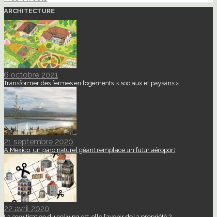
ARCHITECTURE
6 octobre 2021
Transformer des fermes en logements « sociaux et paysans »
21 septembre 2020
A Mexico, un parc naturel géant remplace un futur aéroport
22 avril 2020
La servitisation du coliving est-elle l’avenir de la propriété ?