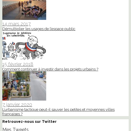
14 mars 2017
Démultiplier les usages de l’espace public
15 février 2018
Comment continuer à investir dans les projets urbains ?
7 janvier 2020
L’urbanisme tactique peut-il sauver les petites et moyennes villes
françaises ?
Retrouvez-nous sur Twitter
Mes Tweets