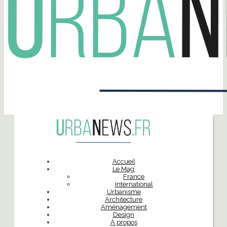
Accueil
Le Mag’
France
International
Urbanisme
Architecture
Aménagement
Design
À propos