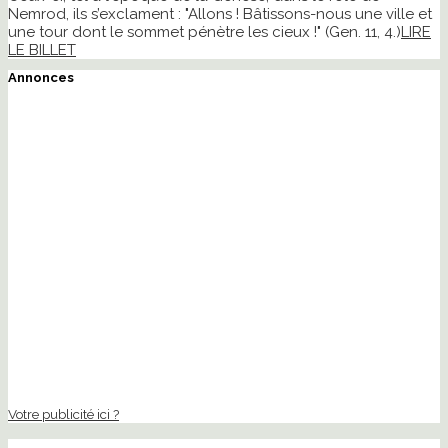
Nemrod, ils s’exclament : "Allons ! Bâtissons-nous une ville et
une tour dont le sommet pénètre les cieux !" (Gen. 11, 4.)
LIRE
LE BILLET
Annonces
Votre publicité ici ?