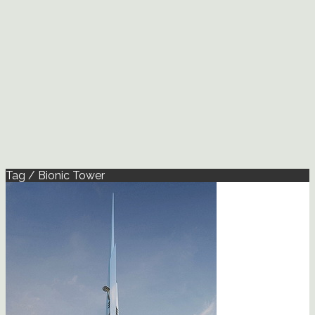
Tag / Bionic Tower