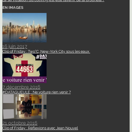
EN IMAGES
16 juin 2017
Clip of Friday : Two°C, New-York City sous les eaux.
7 décembre 2016
#DATAGUEULE : Ne voiture rien venir ?
21 octobre 2016
Clip of Friday : Réflexions avec Jean Nouvel