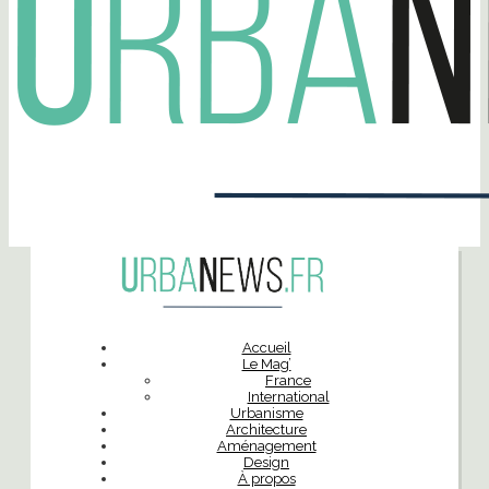
Accueil
Le Mag’
France
International
Urbanisme
Architecture
Aménagement
Design
À propos