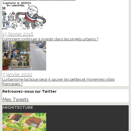
15 février 2018
Comment continuer à investir dans les projets urbains ?
7 janvier 2020
L’urbanisme tactique peut-il sauver les petites et moyennes villes
françaises ?
Retrouvez-nous sur Twitter
Mes Tweets
ARCHITECTURE