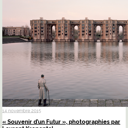
14 novembre 2015
« Souvenir d’un Futur », photographies par