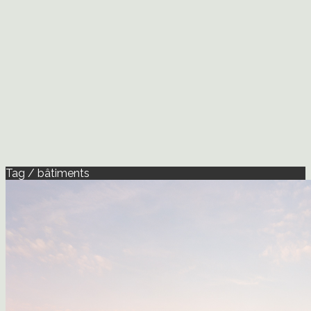
Tag / bâtiments