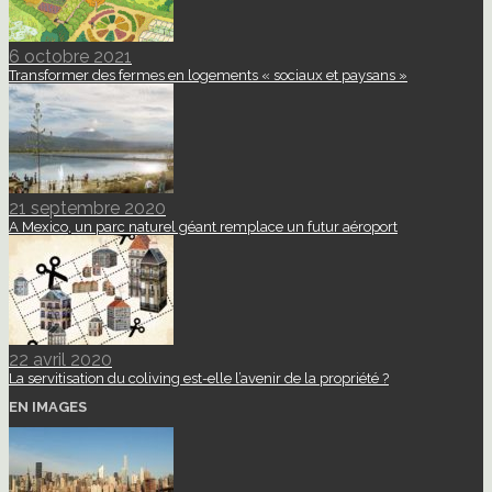
6 octobre 2021
Transformer des fermes en logements « sociaux et paysans »
21 septembre 2020
A Mexico, un parc naturel géant remplace un futur aéroport
22 avril 2020
La servitisation du coliving est-elle l’avenir de la propriété ?
EN IMAGES