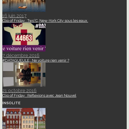
16 juin 2017
Clip of Friday : Two°C, New-York City sous les eaux.
7 décembre 2016
#DATAGUEULE : Ne voiture rien venir ?
21 octobre 2016
Clip of Friday : Réflexions avec Jean Nouvel
INSOLITE