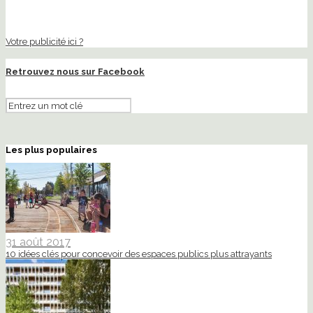
Votre publicité ici ?
Retrouvez nous sur Facebook
Les plus populaires
31 août 2017
10 idées clés pour concevoir des espaces publics plus attrayants