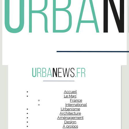
Accueil
Le Mag’
France
International
Urbanisme
Architecture
Aménagement
Design
À propos