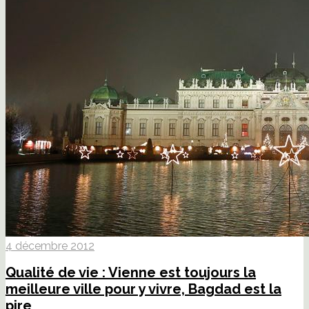
4 décembre 2012
Qualité de vie : Vienne est toujours la
meilleure ville pour y vivre, Bagdad est la
pire