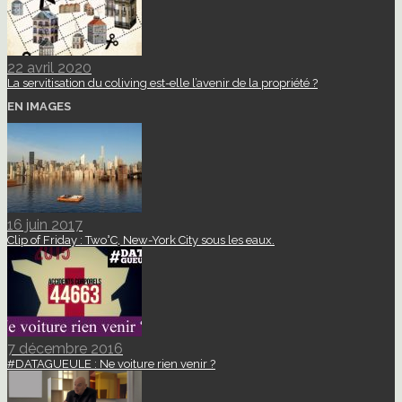
22 avril 2020
La servitisation du coliving est-elle l’avenir de la propriété ?
EN IMAGES
16 juin 2017
Clip of Friday : Two°C, New-York City sous les eaux.
7 décembre 2016
#DATAGUEULE : Ne voiture rien venir ?