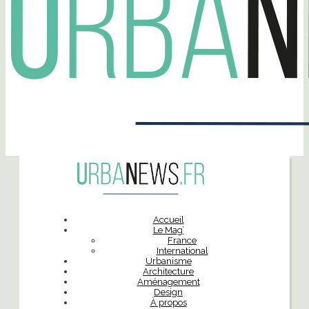
Accueil
Le Mag’
France
International
Urbanisme
Architecture
Aménagement
Design
À propos