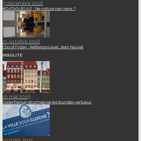
7 décembre 2016
#DATAGUEULE : Ne voiture rien venir ?
21 octobre 2016
Clip of Friday : Réflexions avec Jean Nouvel
INSOLITE
16 mai 2025
Copenhague récompense les touristes vertueux
10 mars 2021