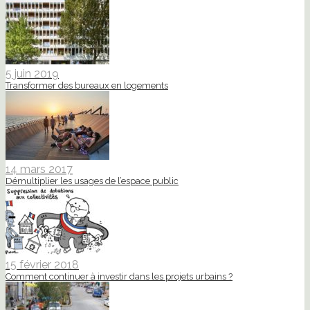
5 juin 2019
Transformer des bureaux en logements
14 mars 2017
Démultiplier les usages de l’espace public
15 février 2018
Comment continuer à investir dans les projets urbains ?