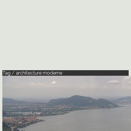
Tag / architecture moderne