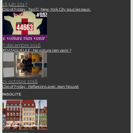
16 juin 2017
Clip of Friday : Two°C, New-York City sous les eaux.
7 décembre 2016
#DATAGUEULE : Ne voiture rien venir ?
21 octobre 2016
Clip of Friday : Réflexions avec Jean Nouvel
INSOLITE