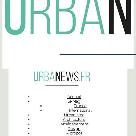
Accueil
Le Mag’
France
International
Urbanisme
Architecture
Aménagement
Design
À propos