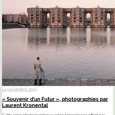
14 novembre 2015
« Souvenir d’un Futur », photographies par
Laurent Kronental
Cette série photographique est le témoignage offert par