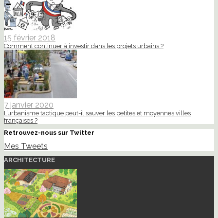
15 février 2018
Comment continuer à investir dans les projets urbains ?
7 janvier 2020
L’urbanisme tactique peut-il sauver les petites et moyennes villes
françaises ?
Retrouvez-nous sur Twitter
Mes Tweets
ARCHITECTURE