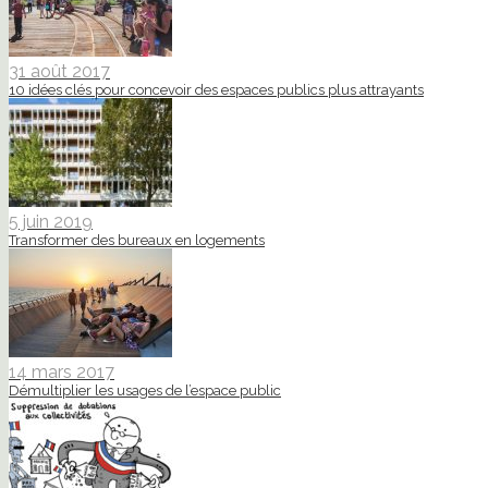
31 août 2017
10 idées clés pour concevoir des espaces publics plus attrayants
5 juin 2019
Transformer des bureaux en logements
14 mars 2017
Démultiplier les usages de l’espace public