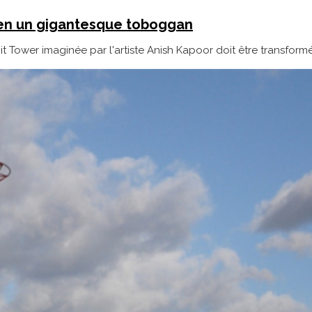
e en un gigantesque toboggan
rbit Tower imaginée par l'artiste Anish Kapoor doit être transfo