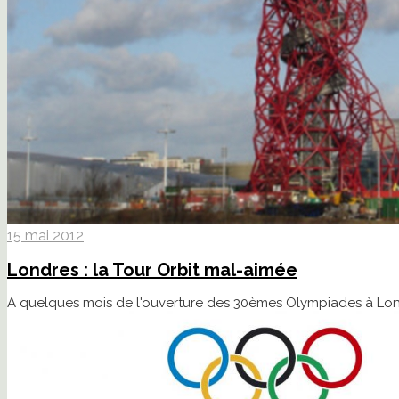
15 mai 2012
Londres : la Tour Orbit mal-aimée
A quelques mois de l'ouverture des 30èmes Olympiades à Londre