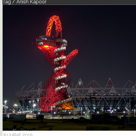
Tag / Anish Kapoor
30 juillet 2015