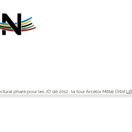
ectural phare pour les JO de 2012 : la tour Arcelor Mittal Orbit
LI