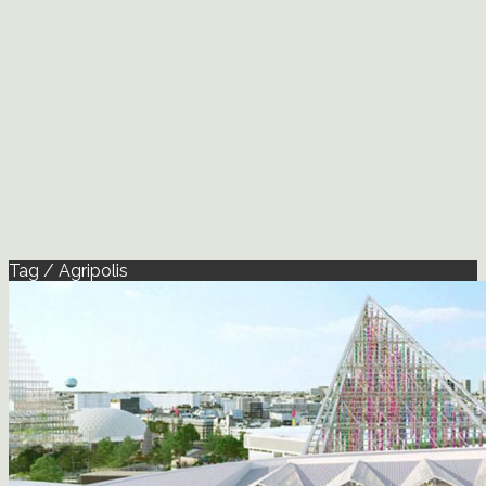
Tag / Agripolis