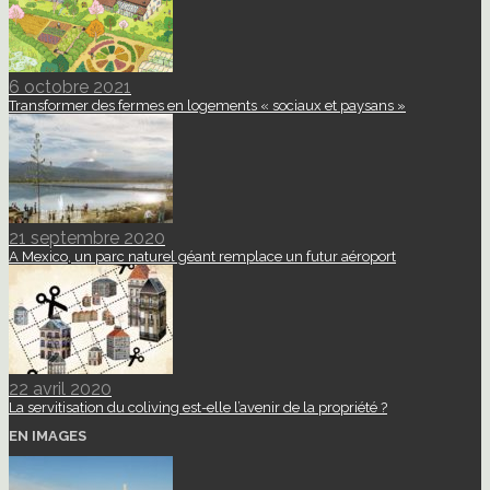
6 octobre 2021
Transformer des fermes en logements « sociaux et paysans »
21 septembre 2020
A Mexico, un parc naturel géant remplace un futur aéroport
22 avril 2020
La servitisation du coliving est-elle l’avenir de la propriété ?
EN IMAGES