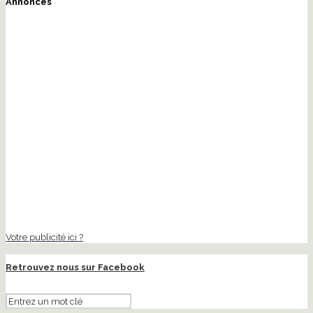
Annonces
Votre publicité ici ?
Retrouvez nous sur Facebook