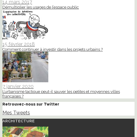
14 mars 2017
Démultiplier les usages de l’espace public
15 février 2018
Comment continuer à investir dans les projets urbains ?
7 janvier 2020
L’urbanisme tactique peut-il sauver les petites et moyennes villes
françaises ?
Retrouvez-nous sur Twitter
Mes Tweets
ARCHITECTURE