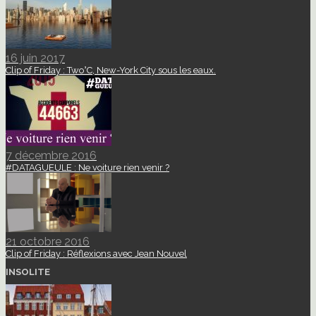
16 juin 2017
Clip of Friday : Two°C, New-York City sous les eaux.
7 décembre 2016
#DATAGUEULE : Ne voiture rien venir ?
21 octobre 2016
Clip of Friday : Réflexions avec Jean Nouvel
INSOLITE