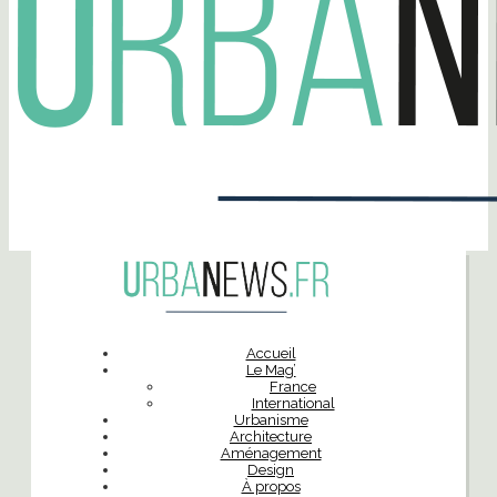
Accueil
Le Mag’
France
International
Urbanisme
Architecture
Aménagement
Design
À propos