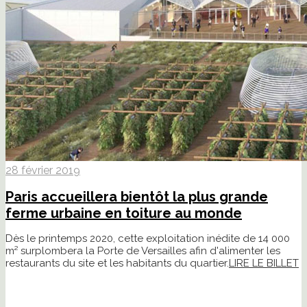
28 février 2019
Paris accueillera bientôt la plus grande
ferme urbaine en toiture au monde
Dès le printemps 2020, cette exploitation inédite de 14 000
m² surplombera la Porte de Versailles afin d'alimenter les
restaurants du site et les habitants du quartier.
LIRE LE BILLET