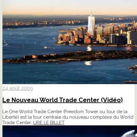
24 août 2009
Le Nouveau World Trade Center (Vidéo)
Le One World Trade Center (Freedom Tower ou tour de la
Liberté) est la tour centrale du nouveau complexe du World
Trade Center...
LIRE LE BILLET