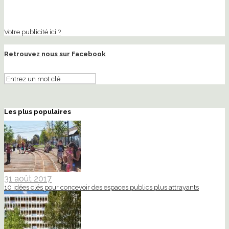
Votre publicité ici ?
Retrouvez nous sur Facebook
Les plus populaires
31 août 2017
10 idées clés pour concevoir des espaces publics plus attrayants