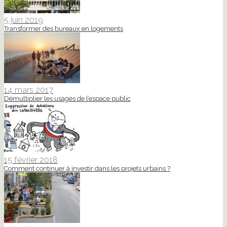
5 juin 2019
Transformer des bureaux en logements
14 mars 2017
Démultiplier les usages de l’espace public
15 février 2018
Comment continuer à investir dans les projets urbains ?