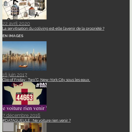
22 avril 2020
La servitisation du coliving est-elle l’avenir de la propriété ?
EN IMAGES
16 juin 2017
Clip of Friday : Two°C, New-York City sous les eaux.
7 décembre 2016
#DATAGUEULE : Ne voiture rien venir ?