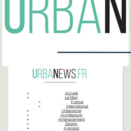
Accueil
Le Mag’
France
International
Urbanisme
Architecture
Aménagement
Design
À propos