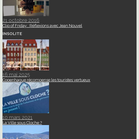
21 octobre 2016
Clip of Friday : Réflexions avec Jean Nouvel
INSOLITE
16 mai 2025
Copenhague récompense les touristes vertueux
10 mars 2021
La Ville sous Cloche ?