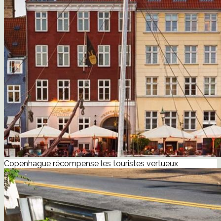
Copenhague récompense les touristes vertueux