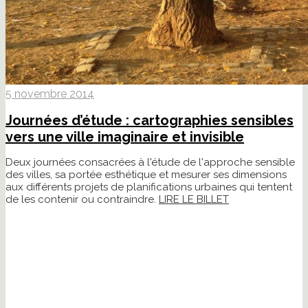
5 novembre 2014
Journées d’étude : cartographies sensibles
vers une ville imaginaire et invisible
Deux journées consacrées à l'étude de l'approche sensible
des villes, sa portée esthétique et mesurer ses dimensions
aux différents projets de planifications urbaines qui tentent
de les contenir ou contraindre.
LIRE LE BILLET