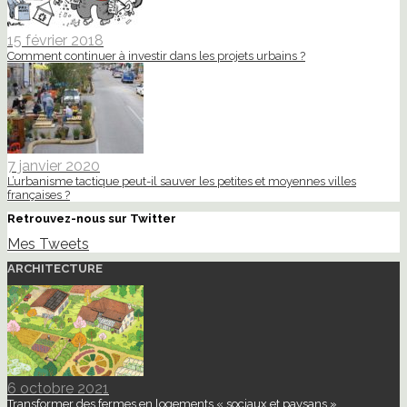
15 février 2018
Comment continuer à investir dans les projets urbains ?
7 janvier 2020
L’urbanisme tactique peut-il sauver les petites et moyennes villes
françaises ?
Retrouvez-nous sur Twitter
Mes Tweets
ARCHITECTURE
6 octobre 2021
Transformer des fermes en logements « sociaux et paysans »