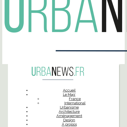
Accueil
Le Mag’
France
International
Urbanisme
Architecture
Aménagement
Design
À propos