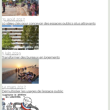
31 août 2017
10 idées clés pour concevoir des espaces publics plus attrayants
5 juin 2019
Transformer des bureaux en logements
14 mars 2017
Démultiplier les usages de l’espace public