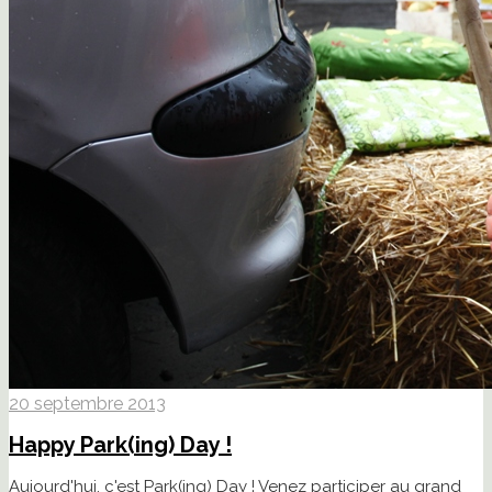
20 septembre 2013
Happy Park(ing) Day !
Aujourd'hui, c'est Park(ing) Day ! Venez participer au grand