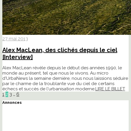
27 mai 2013
Alex MacLean, des clichés depuis le ciel
[Interview]
Alex MacLean révèle depuis le début des années 1990, le
monde au présent, tel que nous le vivons. Au micro
d'UrbaNews la semaine dernière, nous nous laissions séduire
par le charme de la troublante vue du ciel de certains
échecs et succès de l'urbanisation moderne.
LIRE LE BILLET
1
2
3
…
6
Annonces