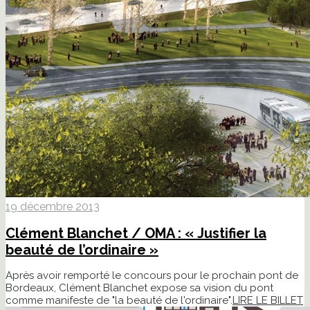
19 décembre 2013
Clément Blanchet / OMA : « Justifier la
beauté de l’ordinaire »
Après avoir remporté le concours pour le prochain pont de
Bordeaux, Clément Blanchet expose sa vision du pont
comme manifeste de "la beauté de l'ordinaire".
LIRE LE BILLET