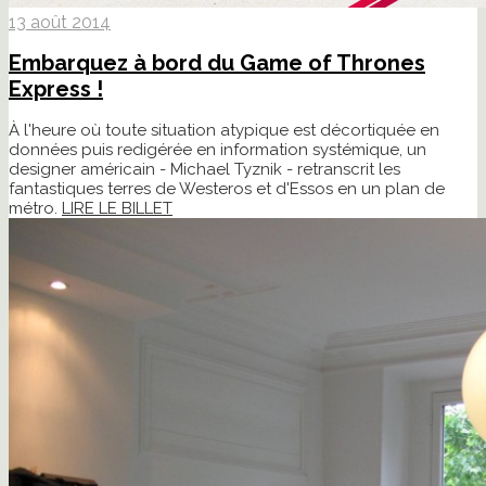
13 août 2014
Embarquez à bord du Game of Thrones
Express !
À l'heure où toute situation atypique est décortiquée en
données puis redigérée en information systémique, un
designer américain - Michael Tyznik - retranscrit les
fantastiques terres de Westeros et d'Essos en un plan de
métro.
LIRE LE BILLET