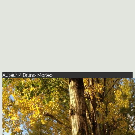
Auteur / Bruno Morleo