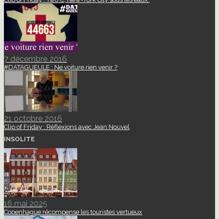
7 décembre 2016
#DATAGUEULE : Ne voiture rien venir ?
21 octobre 2016
Clip of Friday : Réflexions avec Jean Nouvel
INSOLITE
16 mai 2025
Copenhague récompense les touristes vertueux