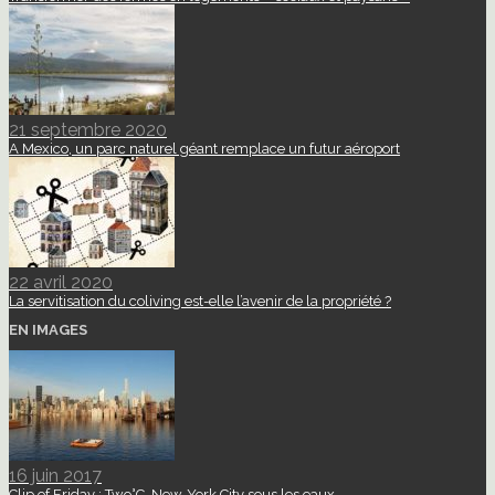
21 septembre 2020
A Mexico, un parc naturel géant remplace un futur aéroport
22 avril 2020
La servitisation du coliving est-elle l’avenir de la propriété ?
EN IMAGES
16 juin 2017
Clip of Friday : Two°C, New-York City sous les eaux.