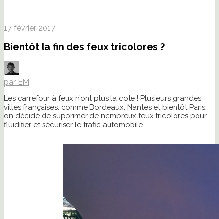
17 février 2017
Bientôt la fin des feux tricolores ?
par EM
Les carrefour à feux n’ont plus la cote ! Plusieurs grandes
villes françaises, comme Bordeaux, Nantes et bientôt Paris,
on décidé de supprimer de nombreux feux tricolores pour
fluidifier et sécuriser le trafic automobile.