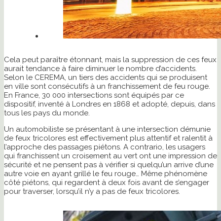
Cela peut paraître étonnant, mais la suppression de ces feux
aurait tendance à faire diminuer le nombre d’accidents.
Selon le CEREMA, un tiers des accidents qui se produisent
en ville sont consécutifs à un franchissement de feu rouge.
En France, 30 000 intersections sont équipés par ce
dispositif, inventé à Londres en 1868 et adopté, depuis, dans
tous les pays du monde.
Un automobiliste se présentant à une intersection démunie
de feux tricolores est effectivement plus attentif et ralentit à
l’approche des passages piétons. A contrario, les usagers
qui franchissent un croisement au vert ont une impression de
sécurité et ne pensent pas à vérifier si quelqu’un arrive d’une
autre voie en ayant grillé le feu rouge… Même phénomène
côté piétons, qui regardent à deux fois avant de s’engager
pour traverser, lorsqu’il n’y a pas de feux tricolores.