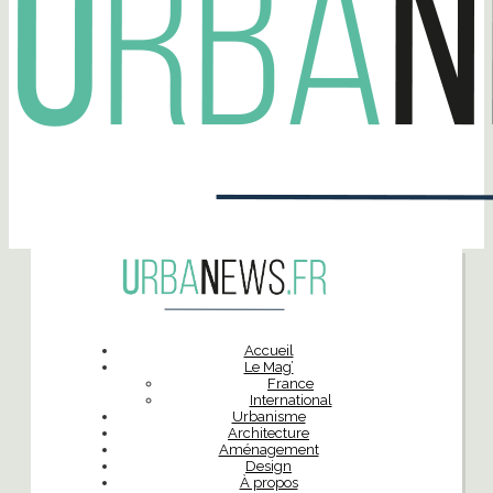
Accueil
Le Mag’
France
International
Urbanisme
Architecture
Aménagement
Design
À propos