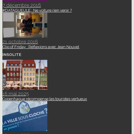
7 décembre 2016
#DATAGUEULE : Ne voiture rien venir ?
21 octobre 2016
Clip of Friday : Réflexions avec Jean Nouvel
INSOLITE
16 mai 2025
Copenhague récompense les touristes vertueux