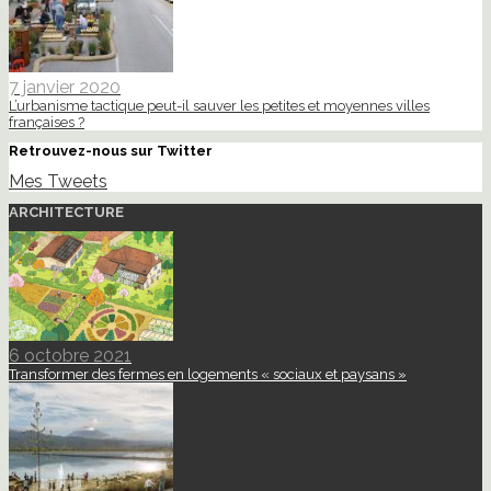
7 janvier 2020
L’urbanisme tactique peut-il sauver les petites et moyennes villes
françaises ?
Retrouvez-nous sur Twitter
Mes Tweets
ARCHITECTURE
6 octobre 2021
Transformer des fermes en logements « sociaux et paysans »