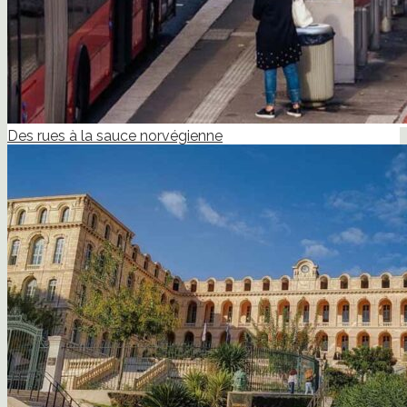
Des rues à la sauce norvégienne