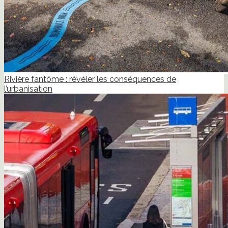
Rivière fantôme : révéler les conséquences de
l’urbanisation