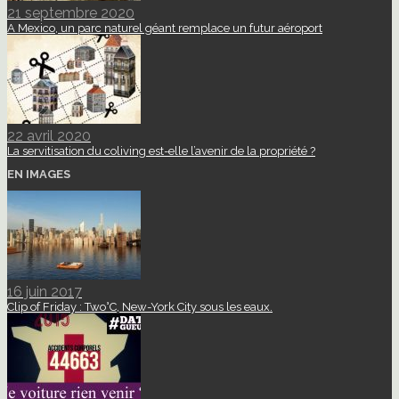
21 septembre 2020
A Mexico, un parc naturel géant remplace un futur aéroport
22 avril 2020
La servitisation du coliving est-elle l’avenir de la propriété ?
EN IMAGES
16 juin 2017
Clip of Friday : Two°C, New-York City sous les eaux.