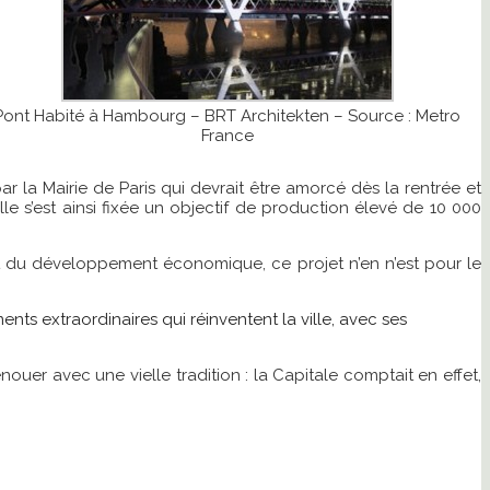
Pont Habité à Hambourg – BRT Architekten – Source : Metro
France
 la Mairie de Paris qui devrait être amorcé dès la rentrée et
ille s’est ainsi fixée un objectif de production élevé de 10 000
é et du développement économique, ce projet n’en n’est pour le
ts extraordinaires qui réinventent la ville, avec ses
enouer avec une vielle tradition : la Capitale comptait en effet,