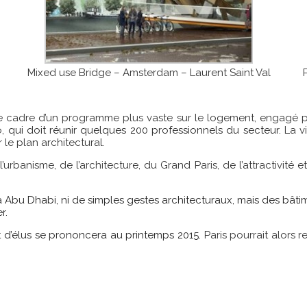
Mixed use Bridge – Amsterdam – Laurent Saint Val
 le cadre d’un programme plus vaste sur le logement, engagé par
o,
qui doit réunir quelques 200 professionnels du secteur.
La v
le plan architectural.
’urbanisme, de l’architecture, du Grand Paris, de l’attractivit
u Dhabi, ni de simples gestes architecturaux, mais des bâtimen
r.
 et d’élus se prononcera au printemps 2015.
Paris pourrait alors r