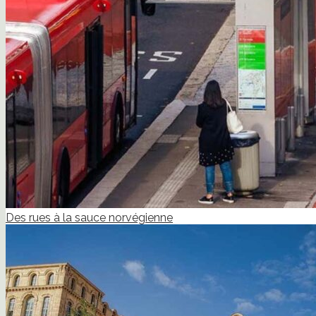
Des rues à la sauce norvégienne