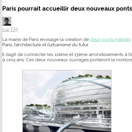
Paris pourrait accueillir deux nouveaux ponts
par EM
La mairie de Paris envisage la création de
deux ponts habités
Paris, l’architecture et l’urbanisme du futur.
Il s’agit de connecter les 12ème et 13ème arrondissements à l’
à cinq ans. Ces deux nouveaux ouvrages porteront le nombre d