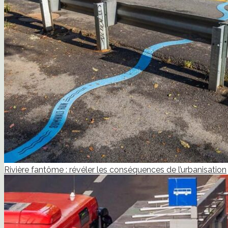
Rivière fantôme : révéler les conséquences de l’urbanisation