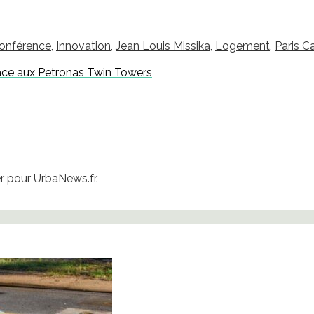
onférence
,
Innovation
,
Jean Louis Missika
,
Logement
,
Paris C
face aux Petronas Twin Towers
 pour UrbaNews.fr.