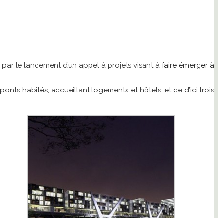
 par le lancement d’un appel à projets visant à
faire émerger à
nts habités, accueillant logements et hôtels, et ce d’ici trois