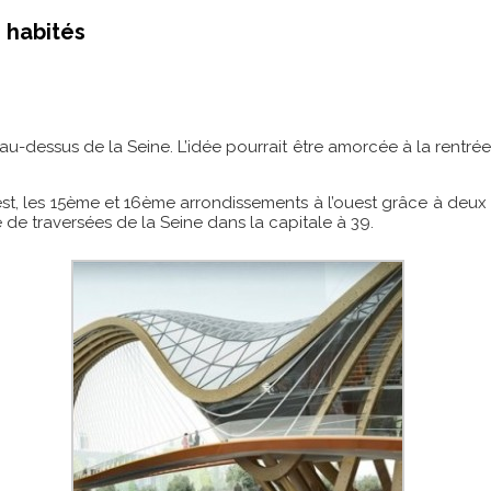
 habités
au-dessus de la Seine. L’idée pourrait être amorcée à la rentrée
est, les 15ème et 16ème arrondissements à l’ouest grâce à deux po
e traversées de la Seine dans la capitale à 39.