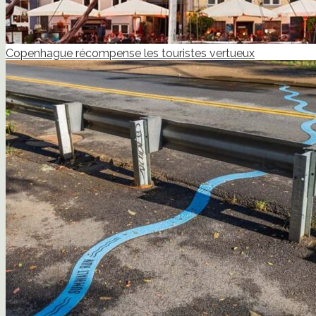
Copenhague récompense les touristes vertueux