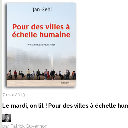
7 mai 2013
Le mardi, on lit ! Pour des villes à échelle h
par Patrick Guyennon