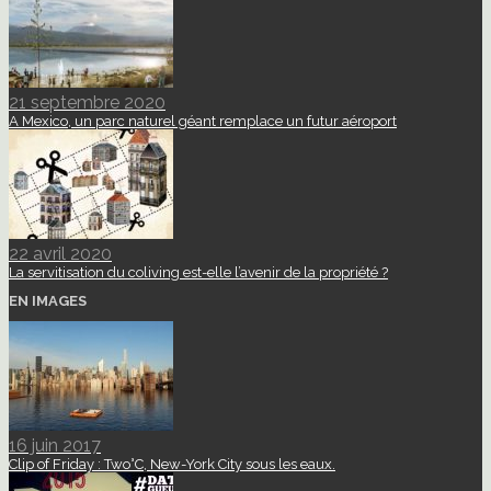
21 septembre 2020
A Mexico, un parc naturel géant remplace un futur aéroport
22 avril 2020
La servitisation du coliving est-elle l’avenir de la propriété ?
EN IMAGES
16 juin 2017
Clip of Friday : Two°C, New-York City sous les eaux.