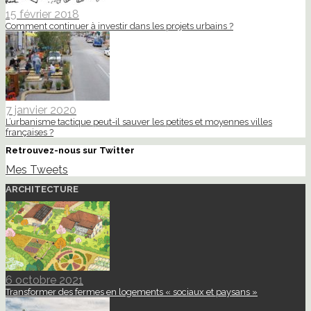
15 février 2018
Comment continuer à investir dans les projets urbains ?
7 janvier 2020
L’urbanisme tactique peut-il sauver les petites et moyennes villes
françaises ?
Retrouvez-nous sur Twitter
Mes Tweets
ARCHITECTURE
6 octobre 2021
Transformer des fermes en logements « sociaux et paysans »