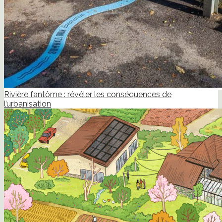
Rivière fantôme : révéler les conséquences de
l’urbanisation