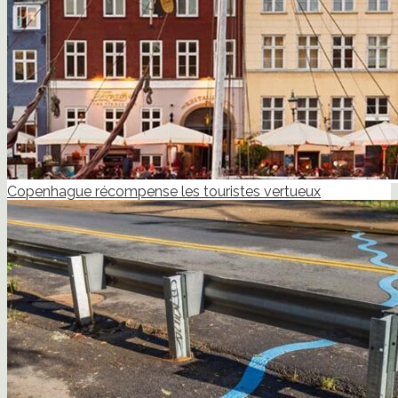
Copenhague récompense les touristes vertueux