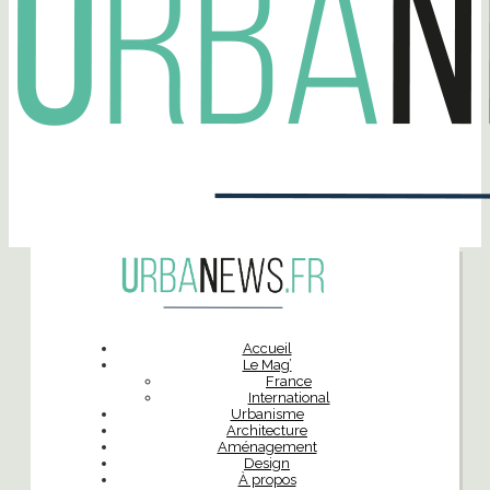
Accueil
Le Mag’
France
International
Urbanisme
Architecture
Aménagement
Design
À propos