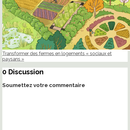
Transformer des fermes en logements « sociaux et
paysans »
0 Discussion
Soumettez votre commentaire