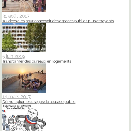
31 août 2017
10 idées clés pour concevoir des espaces publics plus attrayants
5 juin 2019
Transformer des bureaux en logements
14 mars 2017
Démultiplier les usages de l’espace public