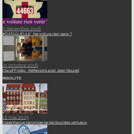
7 décembre 2016
#DATAGUEULE : Ne voiture rien venir ?
21 octobre 2016
Clip of Friday : Réflexions avec Jean Nouvel
INSOLITE
16 mai 2025
Copenhague récompense les touristes vertueux