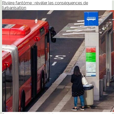
Rivière fantôme : révéler les conséquences de
l’urbanisation