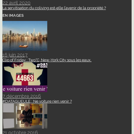
22 avril 2020
La servitisation du coliving est-elle l’avenir de la propriété ?
EN IMAGES
16 juin 2017
Clip of Friday : Two°C, New-York City sous les eaux.
7 décembre 2016
#DATAGUEULE : Ne voiture rien venir ?
21 octobre 2016