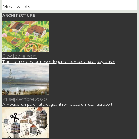
Mes Tweets
ARCHITECTURE
6 octobre 2021
Transformer des fermes en logements « sociaux et paysans »
21 septembre 2020
A Mexico, un parc naturel géant remplace un futur aéroport