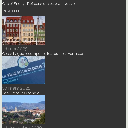
Clip of Friday : Réflexions avec Jean Nouvel
INSOLITE
16 mai 2025
Copenhague récompense les touristes vertueux
10 mars 2021
La Ville sous Cloche ?
16 décembre 2020