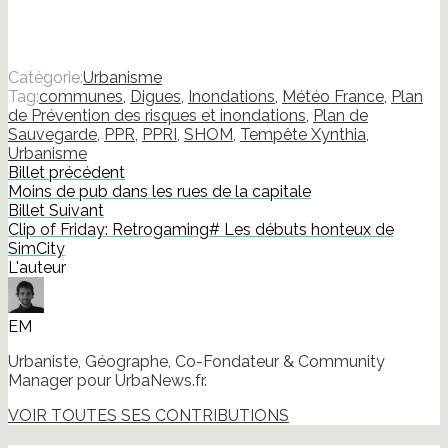
Catégorie:
Urbanisme
Tag:
communes
,
Digues
,
Inondations
,
Météo France
,
Plan
de Prévention des risques et inondations
,
Plan de
Sauvegarde
,
PPR
,
PPRI
,
SHOM
,
Tempête Xynthia
,
Urbanisme
Billet précédent
Moins de pub dans les rues de la capitale
Billet Suivant
Clip of Friday: Retrogaming# Les débuts honteux de
SimCity
L'auteur
EM
Urbaniste, Géographe, Co-Fondateur & Community
Manager pour UrbaNews.fr.
VOIR TOUTES SES CONTRIBUTIONS