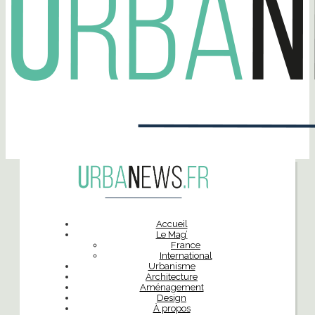
Accueil
Le Mag’
France
International
Urbanisme
Architecture
Aménagement
Design
À propos