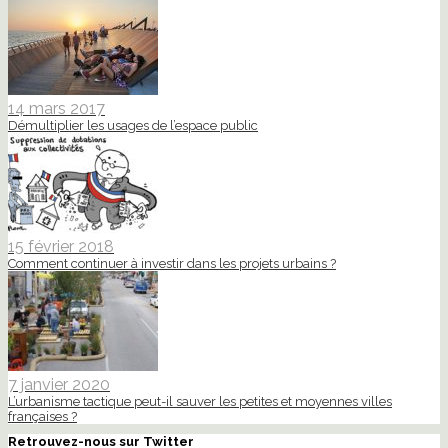
14 mars 2017
Démultiplier les usages de l’espace public
15 février 2018
Comment continuer à investir dans les projets urbains ?
7 janvier 2020
L’urbanisme tactique peut-il sauver les petites et moyennes villes
françaises ?
Retrouvez-nous sur Twitter