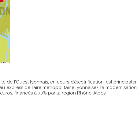
le de l’Ouest lyonnais, en cours d’électrification, est principal
seau express de l’aire métropolitaine lyonnaise), la modernisati
’euros, financés à 70% par la région Rhône-Alpes.