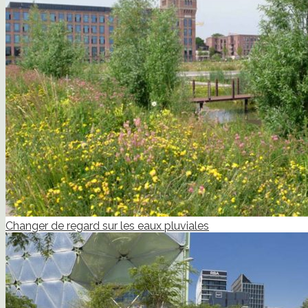
Changer de regard sur les eaux pluviales