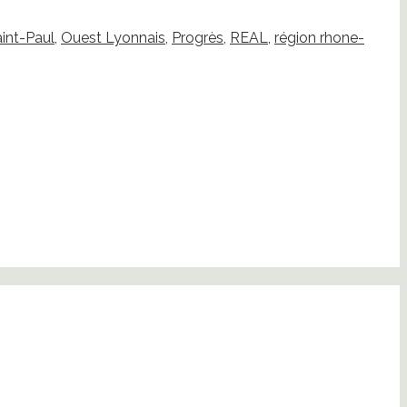
int-Paul
,
Ouest Lyonnais
,
Progrès
,
REAL
,
région rhone-