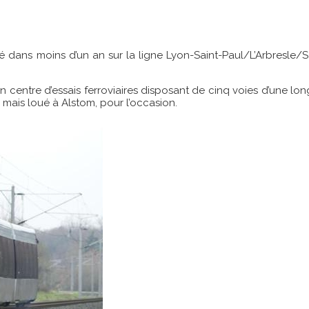
yé dans moins d’un an sur la ligne Lyon-Saint-Paul/L’Arbresle/Sa
un centre d’essais ferroviaires disposant de cinq voies d’une lo
, mais loué à Alstom, pour l’occasion.