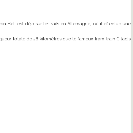
in-Bel, est déjà sur les rails en Allemagne, où il effectue une
ngueur totale de 28 kilomètres que le fameux tram-train Citadis