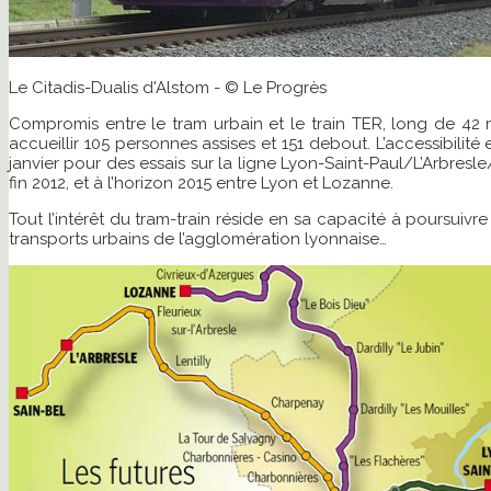
Le Citadis-Dualis d'Alstom - © Le Progrès
Compromis entre le tram urbain et le train TER, long de 42 
accueillir 105 personnes assises et 151 debout. L’accessibilit
janvier pour des essais sur la ligne Lyon-Saint-Paul/L’Arbresle
fin 2012, et à l’horizon 2015 entre Lyon et Lozanne.
Tout l’intérêt du tram-train réside en sa capacité à poursuivr
transports urbains de l’agglomération lyonnaise…