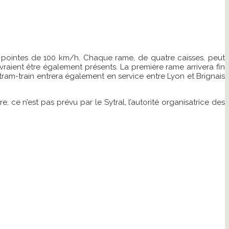
es pointes de 100 km/h. Chaque rame, de quatre caisses, peut
evraient être également présents. La première rame arrivera fin
e tram-train entrera également en service entre Lyon et Brignais
 ce n’est pas prévu par le Sytral, l’autorité organisatrice des