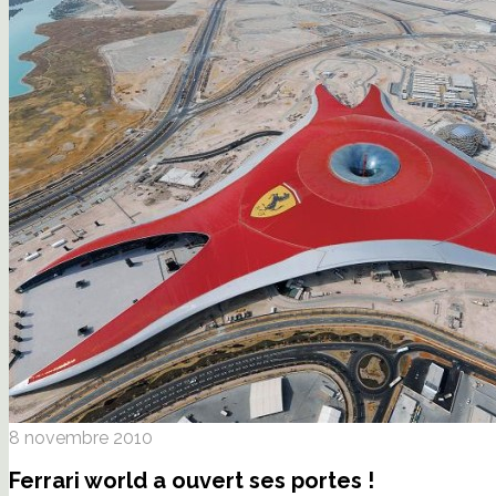
8 novembre 2010
Ferrari world a ouvert ses portes !