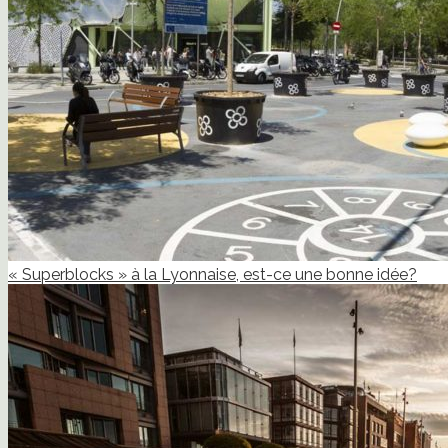
« Superblocks » à la Lyonnaise, est-ce une bonne idée?