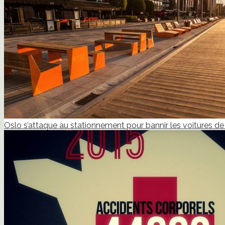
Oslo s’attaque au stationnement pour bannir les voitures de 