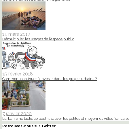
14 mars 2017
Démultiplier les usages de l’espace public
15 février 2018
Comment continuer à investir dans les projets urbains ?
7 janvier 2020
L’urbanisme tactique peut-il sauver les petites et moyennes villes française
Retrouvez-nous sur Twitter