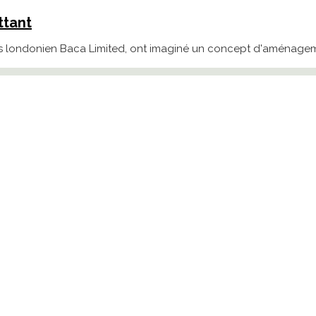
ttant
tes londonien Baca Limited, ont imaginé un concept d'aménagem