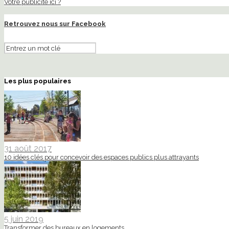
Votre publicité ici ?
Retrouvez nous sur Facebook
Les plus populaires
31 août 2017
10 idées clés pour concevoir des espaces publics plus attrayants
5 juin 2019
Transformer des bureaux en logements