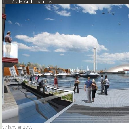
Tag / ZM Architectures
17 janvier 2011