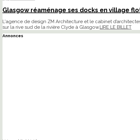
Glasgow réaménage ses docks en village flo
L'agence de design ZM Architecture et le cabinet d’architec
sur la rive sud de la rivière Clyde à Glasgow.
LIRE LE BILLET
Annonces