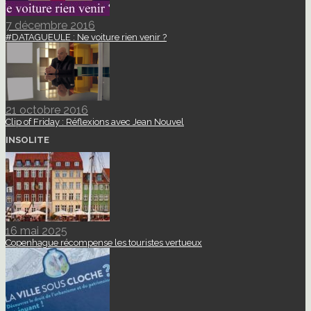
7 décembre 2016
#DATAGUEULE : Ne voiture rien venir ?
21 octobre 2016
Clip of Friday : Réflexions avec Jean Nouvel
INSOLITE
16 mai 2025
Copenhague récompense les touristes vertueux