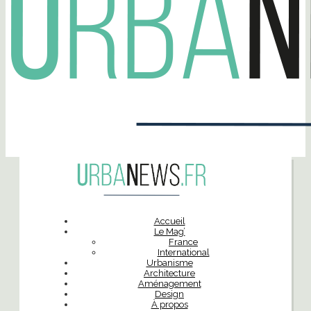
Accueil
Le Mag’
France
International
Urbanisme
Architecture
Aménagement
Design
À propos