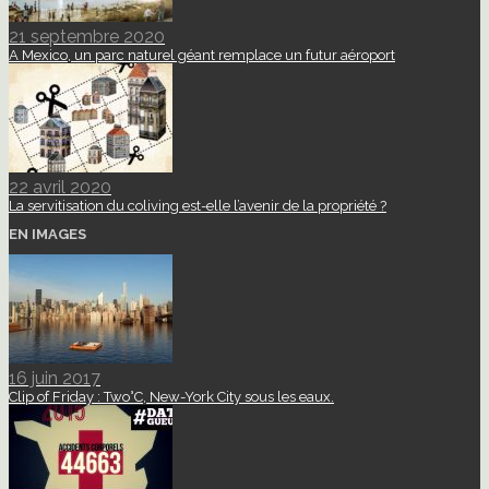
21 septembre 2020
A Mexico, un parc naturel géant remplace un futur aéroport
22 avril 2020
La servitisation du coliving est-elle l’avenir de la propriété ?
EN IMAGES
16 juin 2017
Clip of Friday : Two°C, New-York City sous les eaux.