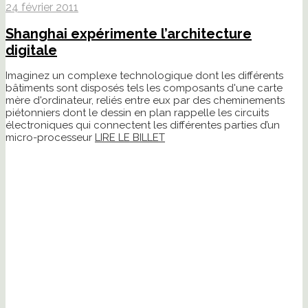
24 février 2011
Shanghai expérimente l’architecture
digitale
Imaginez un complexe technologique dont les différents
bâtiments sont disposés tels les composants d'une carte
mère d'ordinateur, reliés entre eux par des cheminements
piétonniers dont le dessin en plan rappelle les circuits
électroniques qui connectent les différentes parties d’un
micro-processeur
LIRE LE BILLET