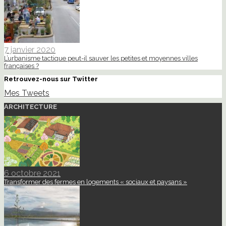
7 janvier 2020
L’urbanisme tactique peut-il sauver les petites et moyennes villes
françaises ?
Retrouvez-nous sur Twitter
Mes Tweets
ARCHITECTURE
6 octobre 2021
Transformer des fermes en logements « sociaux et paysans »