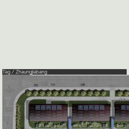
Tag / Zhaungjiabang