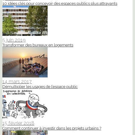
10 idées clés pour concevoir des espaces publics plus attrayants
5 juin 2019
Transformer des bureaux en logements
14 mars 2017
Démultiplier les usages de l’espace public
15 février 2018
Comment continuer à investir dans les projets urbains ?