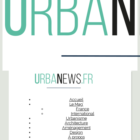
Accueil
Le Mag’
France
International
Urbanisme
Architecture
Aménagement
Design
À propos