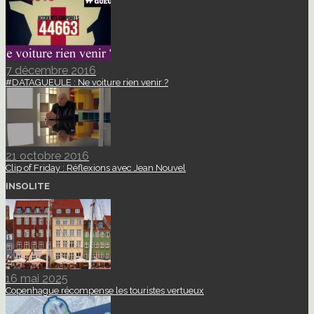
7 décembre 2016
#DATAGUEULE : Ne voiture rien venir ?
21 octobre 2016
Clip of Friday : Réflexions avec Jean Nouvel
INSOLITE
16 mai 2025
Copenhague récompense les touristes vertueux