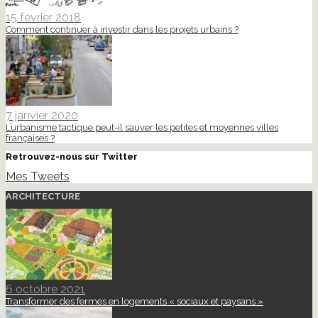
15 février 2018
Comment continuer à investir dans les projets urbains ?
7 janvier 2020
L’urbanisme tactique peut-il sauver les petites et moyennes villes
françaises ?
Retrouvez-nous sur Twitter
Mes Tweets
ARCHITECTURE
6 octobre 2021
Transformer des fermes en logements « sociaux et paysans »