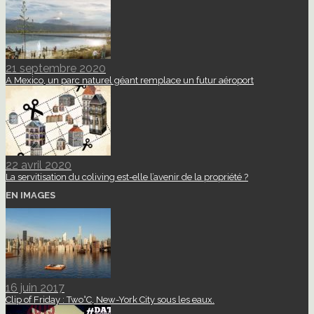
21 septembre 2020
A Mexico, un parc naturel géant remplace un futur aéroport
22 avril 2020
La servitisation du coliving est-elle l’avenir de la propriété ?
EN IMAGES
16 juin 2017
Clip of Friday : Two°C, New-York City sous les eaux.