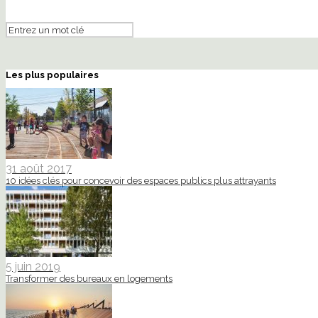
Les plus populaires
31 août 2017
10 idées clés pour concevoir des espaces publics plus attrayants
5 juin 2019
Transformer des bureaux en logements