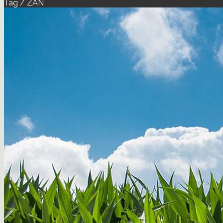
Tag / ZAN