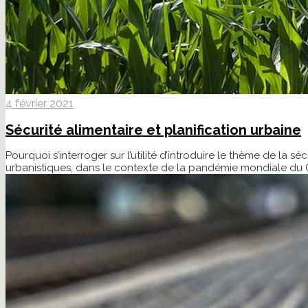
4 février 2021
Sécurité alimentaire et planification urbaine
Pourquoi s’interroger sur l’utilité d’introduire le thème de l
urbanistiques, dans le contexte de la pandémie mondiale du