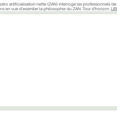
e zéro artificialisation nette (ZAN) interroge les professionnels 
s en vue d'assimiler la philosophie du ZAN. Tour d'horizon.
LIR