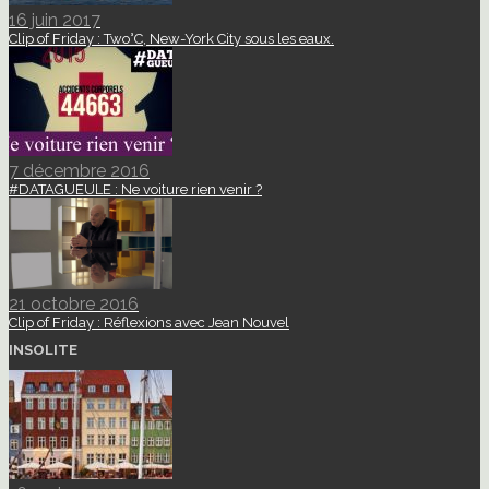
16 juin 2017
Clip of Friday : Two°C, New-York City sous les eaux.
7 décembre 2016
#DATAGUEULE : Ne voiture rien venir ?
21 octobre 2016
Clip of Friday : Réflexions avec Jean Nouvel
INSOLITE