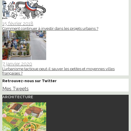
15 février 2018
Comment continuer à investir dans les projets urbains ?
7 janvier 2020
L’urbanisme tactique peut-il sauver les petites et moyennes villes
françaises ?
Retrouvez-nous sur Twitter
Mes Tweets
ARCHITECTURE