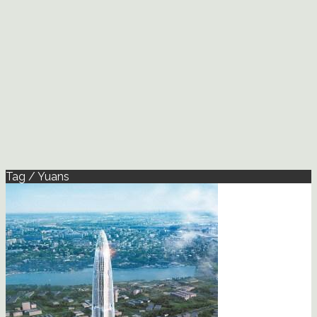
Tag / Yuans