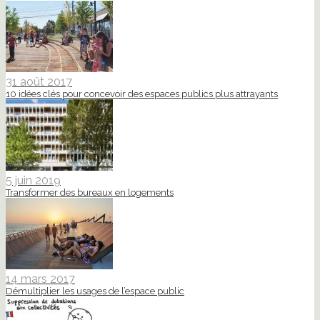
31 août 2017
10 idées clés pour concevoir des espaces publics plus attrayants
5 juin 2019
Transformer des bureaux en logements
14 mars 2017
Démultiplier les usages de l’espace public