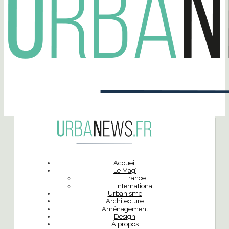
Accueil
Le Mag’
France
International
Urbanisme
Architecture
Aménagement
Design
À propos