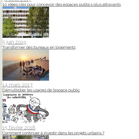
10 idées clés pour concevoir des espaces publics plus attrayants
5 juin 2019
Transformer des bureaux en logements
14 mars 2017
Démultiplier les usages de l’espace public
15 février 2018
Comment continuer à investir dans les projets urbains ?