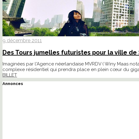
9 décembre 2011
Des Tours jumelles futuristes pour la ville de
Imaginées par l'Agence néerlandaise MVRDV ( Winy Maas notamm
complexe résidentiel qui prendra place en plein cœur du gigan
BILLET
Annonces