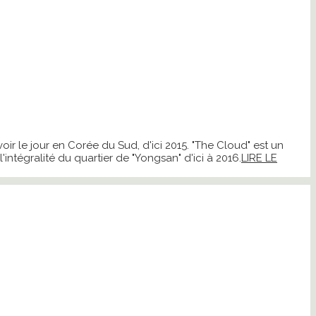
 le jour en Corée du Sud, d'ici 2015. "The Cloud" est un
tégralité du quartier de "Yongsan" d'ici à 2016.
LIRE LE