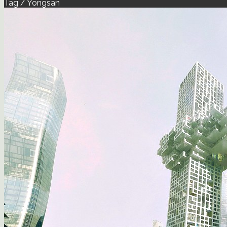
Tag / Yongsan