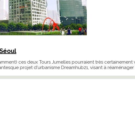
 Séoul
ent) ces deux Tours Jumelles pourraient très certainement voir
tesque projet d'urbanisme Dreamhub21, visant à réaménager l'in