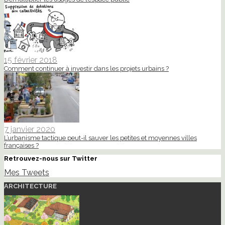
15 février 2018
Comment continuer à investir dans les projets urbains ?
7 janvier 2020
L’urbanisme tactique peut-il sauver les petites et moyennes villes
françaises ?
Retrouvez-nous sur Twitter
Mes Tweets
ARCHITECTURE