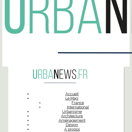
Accueil
Le Mag’
France
International
Urbanisme
Architecture
Aménagement
Design
À propos