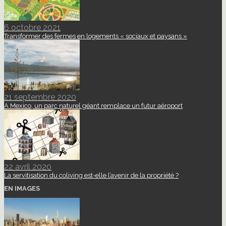
6 octobre 2021
Transformer des fermes en logements « sociaux et paysans »
21 septembre 2020
A Mexico, un parc naturel géant remplace un futur aéroport
22 avril 2020
La servitisation du coliving est-elle l’avenir de la propriété ?
EN IMAGES