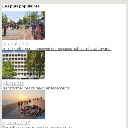
Les plus populaires
31 août 2017
10 idées clés pour concevoir des espaces publics plus attrayants
5 juin 2019
Transformer des bureaux en logements
14 mars 2017
Démultiplier les usages de l’espace public