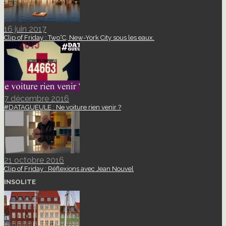
16 juin 2017
Clip of Friday : Two°C, New-York City sous les eaux.
7 décembre 2016
#DATAGUEULE : Ne voiture rien venir ?
21 octobre 2016
Clip of Friday : Réflexions avec Jean Nouvel
INSOLITE