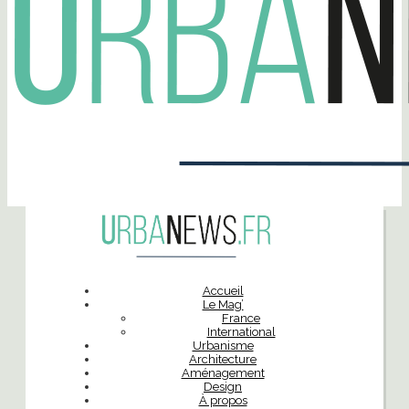
Accueil
Le Mag’
France
International
Urbanisme
Architecture
Aménagement
Design
À propos