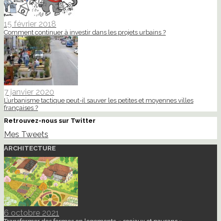
15 février 2018
Comment continuer à investir dans les projets urbains ?
7 janvier 2020
L’urbanisme tactique peut-il sauver les petites et moyennes villes
françaises ?
Retrouvez-nous sur Twitter
Mes Tweets
ARCHITECTURE
6 octobre 2021