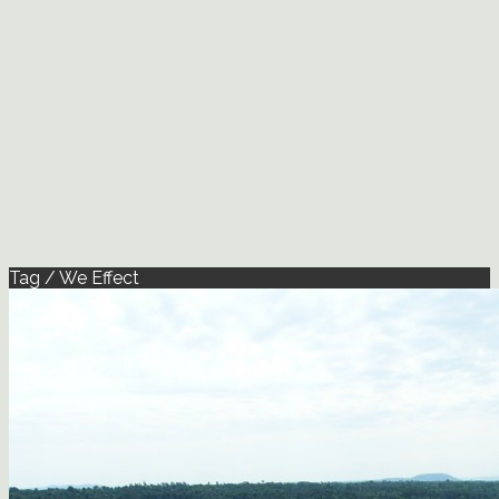
Tag / We Effect