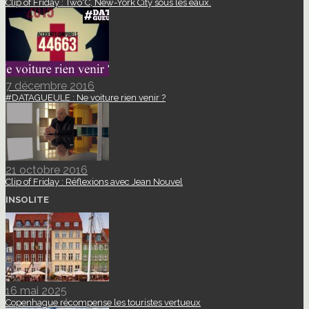
Clip of Friday : Two°C, New-York City sous les eaux.
7 décembre 2016
#DATAGUEULE : Ne voiture rien venir ?
21 octobre 2016
Clip of Friday : Réflexions avec Jean Nouvel
INSOLITE
16 mai 2025
Copenhague récompense les touristes vertueux