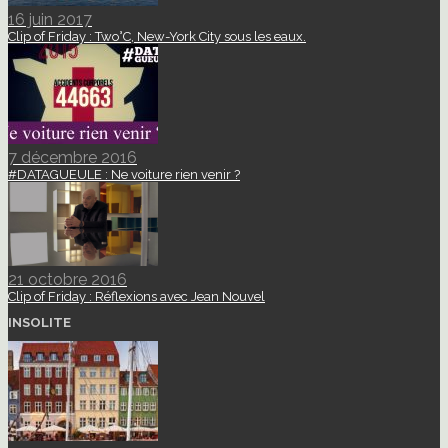
16 juin 2017
Clip of Friday : Two°C, New-York City sous les eaux.
7 décembre 2016
#DATAGUEULE : Ne voiture rien venir ?
21 octobre 2016
Clip of Friday : Réflexions avec Jean Nouvel
INSOLITE