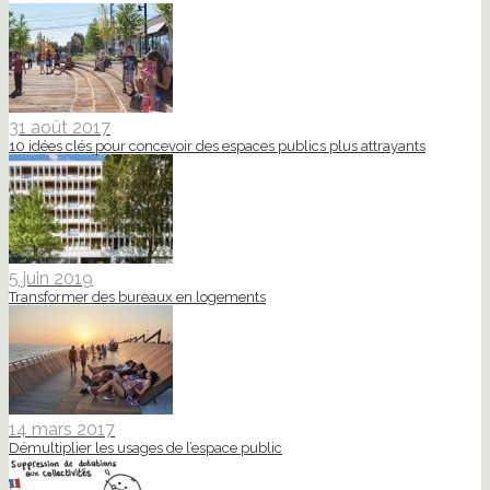
31 août 2017
10 idées clés pour concevoir des espaces publics plus attrayants
5 juin 2019
Transformer des bureaux en logements
14 mars 2017
Démultiplier les usages de l’espace public