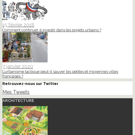
15 février 2018
Comment continuer à investir dans les projets urbains ?
7 janvier 2020
L’urbanisme tactique peut-il sauver les petites et moyennes villes
françaises ?
Retrouvez-nous sur Twitter
Mes Tweets
ARCHITECTURE