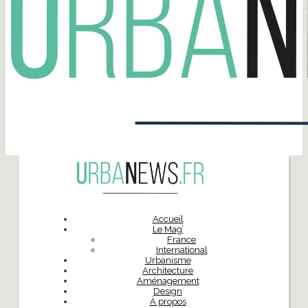
Accueil
Le Mag’
France
International
Urbanisme
Architecture
Aménagement
Design
À propos