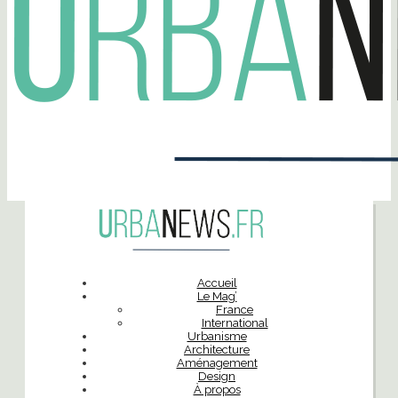
Accueil
Le Mag’
France
International
Urbanisme
Architecture
Aménagement
Design
À propos