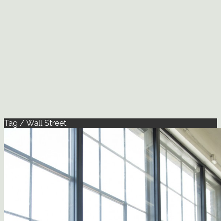
Tag / Wall Street