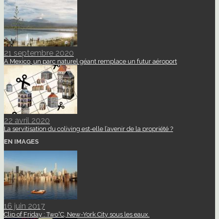
21 septembre 2020
A Mexico, un parc naturel géant remplace un futur aéroport
22 avril 2020
La servitisation du coliving est-elle l’avenir de la propriété ?
EN IMAGES
16 juin 2017
Clip of Friday : Two°C, New-York City sous les eaux.