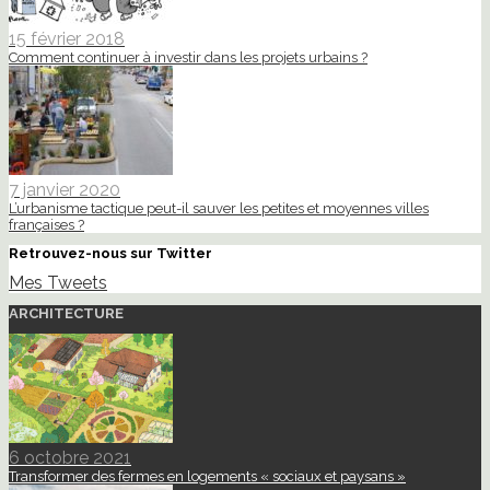
15 février 2018
Comment continuer à investir dans les projets urbains ?
7 janvier 2020
L’urbanisme tactique peut-il sauver les petites et moyennes villes
françaises ?
Retrouvez-nous sur Twitter
Mes Tweets
ARCHITECTURE
6 octobre 2021
Transformer des fermes en logements « sociaux et paysans »