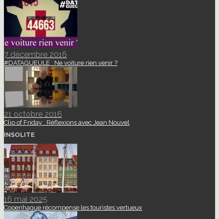
7 décembre 2016
#DATAGUEULE : Ne voiture rien venir ?
21 octobre 2016
Clip of Friday : Réflexions avec Jean Nouvel
INSOLITE
16 mai 2025
Copenhague récompense les touristes vertueux