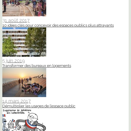
31 août 2017
10 idées clés pour concevoir des espaces publics plus attrayants
5 juin 2019
Transformer des bureaux en logements
14 mars 2017
Démultiplier les usages de l’espace public