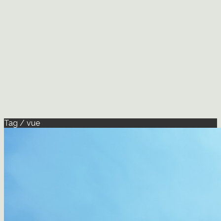
Tag / vue