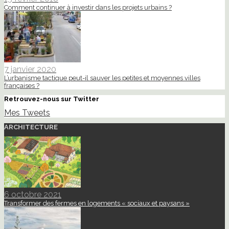
Comment continuer à investir dans les projets urbains ?
7 janvier 2020
L’urbanisme tactique peut-il sauver les petites et moyennes villes
françaises ?
Retrouvez-nous sur Twitter
Mes Tweets
ARCHITECTURE
6 octobre 2021
Transformer des fermes en logements « sociaux et paysans »