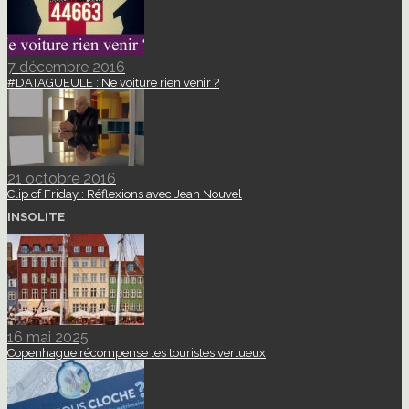
7 décembre 2016
#DATAGUEULE : Ne voiture rien venir ?
21 octobre 2016
Clip of Friday : Réflexions avec Jean Nouvel
INSOLITE
16 mai 2025
Copenhague récompense les touristes vertueux