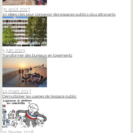
31 août 2017
10 idées clés pour concevoir des espaces publics plus attrayants
5 juin 2019
Transformer des bureaux en logements
14 mars 2017
Démultiplier les usages de l’espace public
15 février 2018