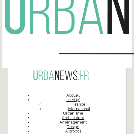
Accueil
Le Mag’
France
International
Urbanisme
Architecture
Aménagement
Design
À propos