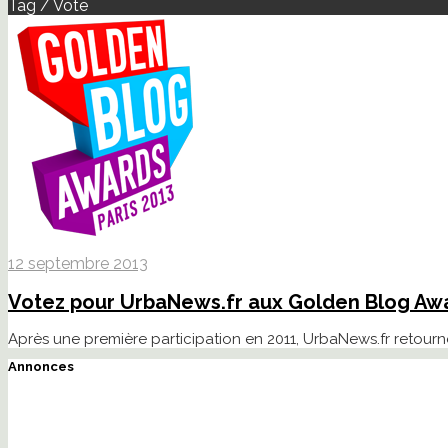
Tag / Vote
12 septembre 2013
Votez pour UrbaNews.fr aux Golden Blog Awa
Après une première participation en 2011, UrbaNews.fr retou
Annonces