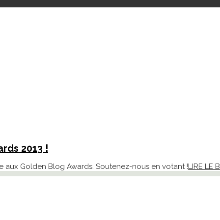
rds 2013 !
rne aux Golden Blog Awards. Soutenez-nous en votant !
LIRE LE 