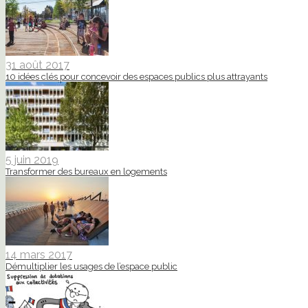
31 août 2017
10 idées clés pour concevoir des espaces publics plus attrayants
5 juin 2019
Transformer des bureaux en logements
14 mars 2017
Démultiplier les usages de l’espace public