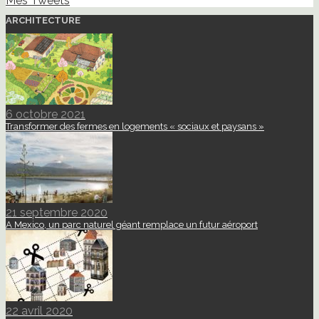
Mes Tweets
ARCHITECTURE
6 octobre 2021
Transformer des fermes en logements « sociaux et paysans »
21 septembre 2020
A Mexico, un parc naturel géant remplace un futur aéroport
22 avril 2020