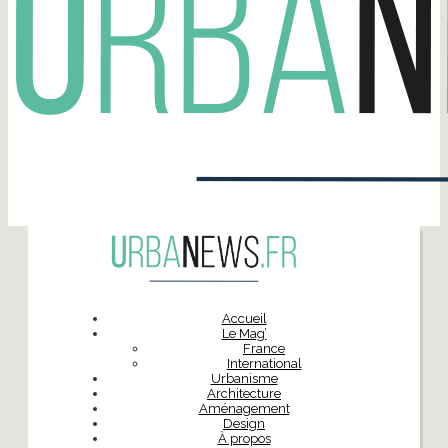
Accueil
Le Mag’
France
International
Urbanisme
Architecture
Aménagement
Design
À propos