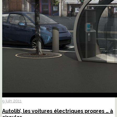
9 juin 2011
Autolib’, les voitures électriques propres … à