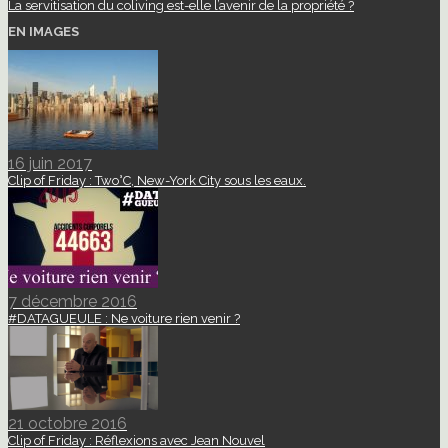
La servitisation du coliving est-elle l’avenir de la propriété ?
EN IMAGES
16 juin 2017
Clip of Friday : Two°C, New-York City sous les eaux.
7 décembre 2016
#DATAGUEULE : Ne voiture rien venir ?
21 octobre 2016
Clip of Friday : Réflexions avec Jean Nouvel