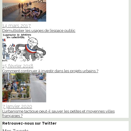
14 mars 2017
Démultiplier les usages de l’espace public
15 février 2018
Comment continuer à investir dans les projets urbains ?
7 janvier 2020
L’urbanisme tactique peut-il sauver les petites et moyennes villes
françaises ?
Retrouvez-nous sur Twitter