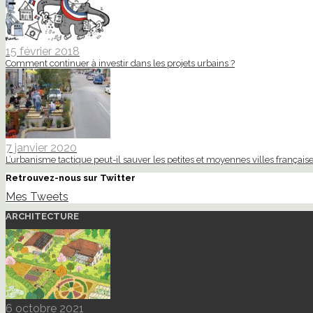
15 février 2018
Comment continuer à investir dans les projets urbains ?
7 janvier 2020
L’urbanisme tactique peut-il sauver les petites et moyennes villes française
Retrouvez-nous sur Twitter
Mes Tweets
ARCHITECTURE
6 octobre 2021