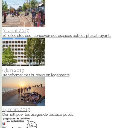
31 août 2017
10 idées clés pour concevoir des espaces publics plus attrayants
5 juin 2019
Transformer des bureaux en logements
14 mars 2017
Démultiplier les usages de l’espace public