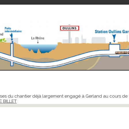
sses du chantier déjà largement engagé à Gerland au cours de d
E BILLET