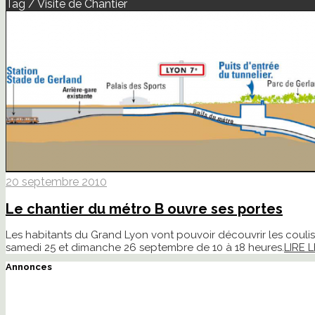
Tag / Visite de Chantier
20 septembre 2010
Le chantier du métro B ouvre ses portes
Les habitants du Grand Lyon vont pouvoir découvrir les couli
samedi 25 et dimanche 26 septembre de 10 à 18 heures.
LIRE L
Annonces